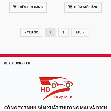
THÊM GIỎ HÀNG
THÊM GIỎ HÀNG
(CURRENT)
TRƯỚC
1
2
SAU
VỀ CHÚNG TÔI
CÔNG TY TNHH SẢN XUẤT THƯƠNG MẠI VÀ DỊCH