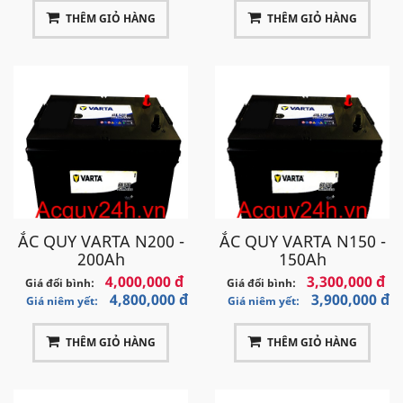
THÊM GIỎ HÀNG
THÊM GIỎ HÀNG
ẮC QUY VARTA N200 -
ẮC QUY VARTA N150 -
200Ah
150Ah
4,000,000 đ
3,300,000 đ
Giá đổi bình:
Giá đổi bình:
4,800,000 đ
3,900,000 đ
Giá niêm yết:
Giá niêm yết:
THÊM GIỎ HÀNG
THÊM GIỎ HÀNG