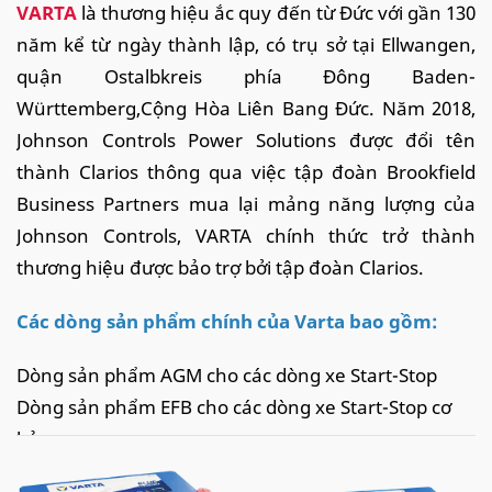
VARTA
là thương hiệu ắc quy đến từ Đức với gần 130
năm kể từ ngày thành lập, có trụ sở tại Ellwangen,
quận Ostalbkreis phía Đông Baden-
Württemberg,Cộng Hòa Liên Bang Đức. Năm 2018,
Johnson Controls Power Solutions được đổi tên
thành Clarios thông qua việc tập đoàn Brookfield
Business Partners mua lại mảng năng lượng của
Johnson Controls, VARTA chính thức trở thành
thương hiệu được bảo trợ bởi tập đoàn Clarios.
Các dòng sản phẩm chính của Varta bao gồm:
Dòng sản phẩm AGM cho các dòng xe Start-Stop
Dòng sản phẩm EFB cho các dòng xe Start-Stop cơ
bản
Dòng sản phẩm SLI cho các dòng xe khởi động cơ