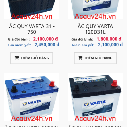
ẮC QUY VARTA 31 -
ẮC QUY VARTA
750
120D31L
2,100,000 đ
1,800,000 đ
Giá đổi bình:
Giá đổi bình:
2,450,000 đ
2,100,000 đ
Giá niêm yết:
Giá niêm yết:
THÊM GIỎ HÀNG
THÊM GIỎ HÀNG