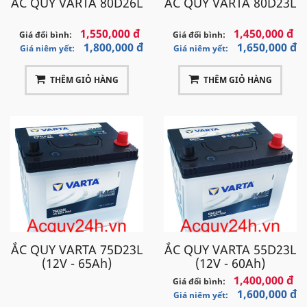
ẮC QUY VARTA 80D26L
ẮC QUY VARTA 80D23L
1,550,000 đ
1,450,000 đ
Giá đổi bình:
Giá đổi bình:
1,800,000 đ
1,650,000 đ
Giá niêm yết:
Giá niêm yết:
THÊM GIỎ HÀNG
THÊM GIỎ HÀNG
ẮC QUY VARTA 75D23L
ẮC QUY VARTA 55D23L
(12V - 65Ah)
(12V - 60Ah)
1,400,000 đ
Giá đổi bình:
1,600,000 đ
Giá niêm yết: