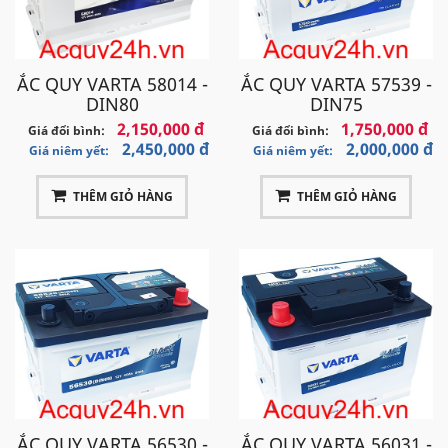
ẮC QUY VARTA 58014 -
ẮC QUY VARTA 57539 -
DIN80
DIN75
2,150,000 đ
1,750,000 đ
Giá đổi bình:
Giá đổi bình:
2,450,000 đ
2,000,000 đ
Giá niêm yết:
Giá niêm yết:
THÊM GIỎ HÀNG
THÊM GIỎ HÀNG
ẮC QUY VARTA 56530 -
ẮC QUY VARTA 56031 -