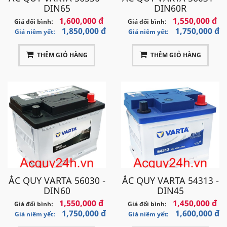
DIN65
DIN60R
1,600,000 đ
1,550,000 đ
Giá đổi bình:
Giá đổi bình:
1,850,000 đ
1,750,000 đ
Giá niêm yết:
Giá niêm yết:
THÊM GIỎ HÀNG
THÊM GIỎ HÀNG
ẮC QUY VARTA 56030 -
ẮC QUY VARTA 54313 -
DIN60
DIN45
1,550,000 đ
1,450,000 đ
Giá đổi bình:
Giá đổi bình:
1,750,000 đ
1,600,000 đ
Giá niêm yết:
Giá niêm yết: