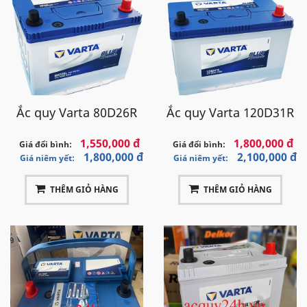
bản
Ắc quy Varta 80D26R
Ắc quy Varta 120D31R
1,550,000 đ
1,800,000 đ
Giá đổi bình:
Giá đổi bình:
1,800,000 đ
2,100,000 đ
Giá niêm yết:
Giá niêm yết:
THÊM GIỎ HÀNG
THÊM GIỎ HÀNG