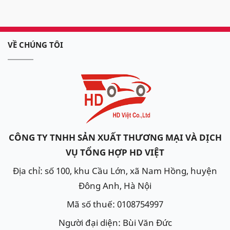
VỀ CHÚNG TÔI
CÔNG TY TNHH SẢN XUẤT THƯƠNG MẠI VÀ DỊCH
VỤ TỔNG HỢP HD VIỆT
Địa chỉ: số 100, khu Cầu Lớn, xã Nam Hồng, huyện
Đông Anh, Hà Nội
Mã số thuế: 0108754997
Người đại diện: Bùi Văn Đức