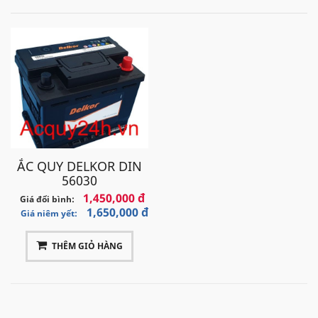
ẮC QUY DELKOR DIN
56030
1,450,000 đ
Giá đổi bình:
1,650,000 đ
Giá niêm yết:
THÊM GIỎ HÀNG