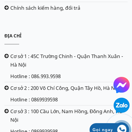
Chính sách kiểm hàng, đổi trả
ĐỊA CHỈ
Cơ sở 1 : 45C Trường Chinh - Quận Thanh Xuân -
Hà Nội
Hotline : 086.993.9598
Cơ sở 2 : 200 Võ Chí Công, Quận Tây Hồ, Hà Nội
Hotline : 0869939598
Cơ sở 3 : 100 Cầu Lớn, Nam Hồng, Đông Anh, Hà
Nội
Gọi ngay
Hotline : 0869939598