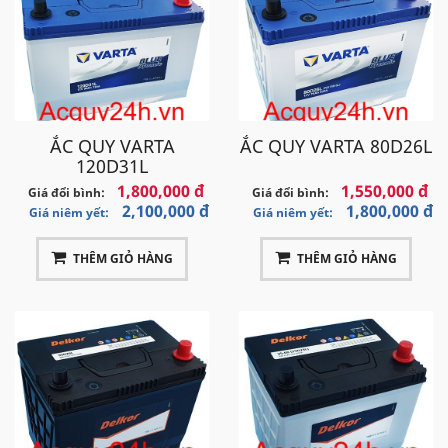
ẮC QUY VARTA
ẮC QUY VARTA 80D26L
120D31L
1,800,000 đ
1,550,000 đ
Giá đổi bình:
Giá đổi bình:
2,100,000 đ
1,800,000 đ
Giá niêm yết:
Giá niêm yết:
THÊM GIỎ HÀNG
THÊM GIỎ HÀNG