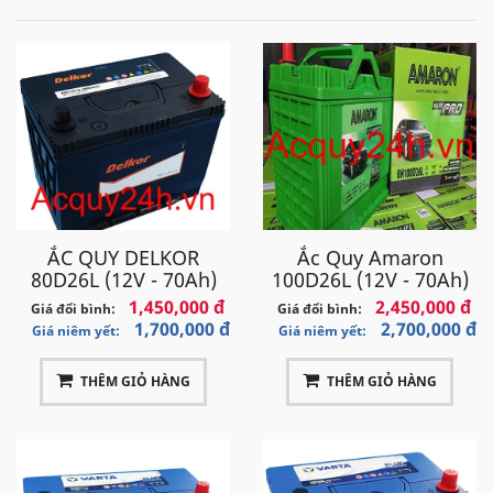
ẮC QUY DELKOR
Ắc Quy Amaron
80D26L (12V - 70Ah)
100D26L (12V - 70Ah)
1,450,000 đ
2,450,000 đ
Giá đổi bình:
Giá đổi bình:
1,700,000 đ
2,700,000 đ
Giá niêm yết:
Giá niêm yết:
THÊM GIỎ HÀNG
THÊM GIỎ HÀNG