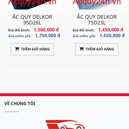
ẮC QUY DELKOR
ẮC QUY DELKOR
95D26L
75D23L
1,500,000 đ
1,450,000 đ
Giá đổi bình:
Giá đổi bình:
1,750,000 đ
1,650,000 đ
Giá niêm yết:
Giá niêm yết:
THÊM GIỎ HÀNG
THÊM GIỎ HÀNG
VỀ CHÚNG TÔI