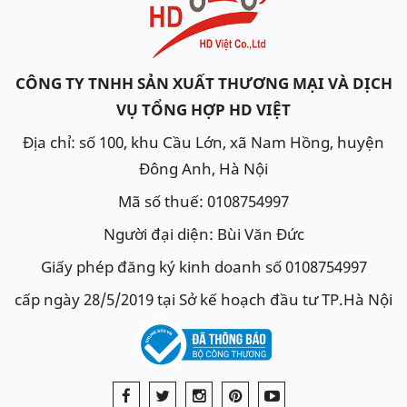
CÔNG TY TNHH SẢN XUẤT THƯƠNG MẠI VÀ DỊCH
VỤ TỔNG HỢP HD VIỆT
Địa chỉ: số 100, khu Cầu Lớn, xã Nam Hồng, huyện
Đông Anh, Hà Nội
Mã số thuế: 0108754997
Người đại diện: Bùi Văn Đức
Giấy phép đăng ký kinh doanh số 0108754997
cấp ngày 28/5/2019 tại Sở kế hoạch đầu tư TP.Hà Nội