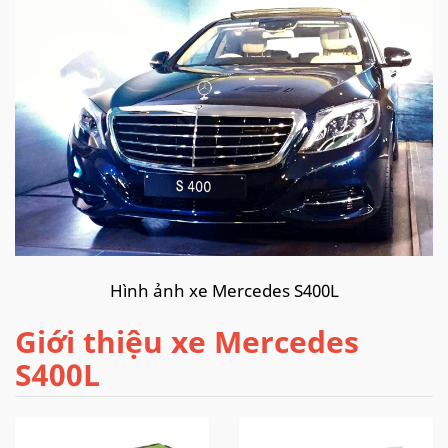
Hình ảnh xe Mercedes S400L
Giới thiệu xe Mercedes
S400L
Mercedes S400 2021 được trang bị động cơ V6, với
công suất 333 mã lực tại 6000 vòng/phút, có mô-men