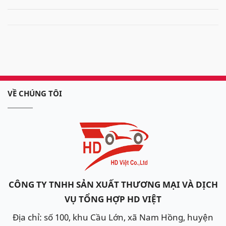
VỀ CHÚNG TÔI
CÔNG TY TNHH SẢN XUẤT THƯƠNG MẠI VÀ DỊCH
VỤ TỔNG HỢP HD VIỆT
Địa chỉ: số 100, khu Cầu Lớn, xã Nam Hồng, huyện