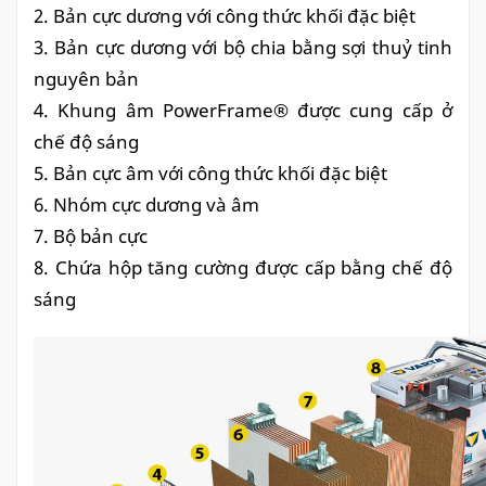
2. Bản cực dương với
công
thức khối đặc biệt
3. Bản cực dương với bộ chia bằng sợi thuỷ tinh
nguyên bản
4. Khung âm PowerFrame® được cung cấp ở
chế độ sáng
5. Bản cực âm với công thức khối đặc biệt
6. Nhóm cực dương và âm
7. Bộ bản cực
8. Chứa hộp tăng cường được cấp bằng chế độ
sáng