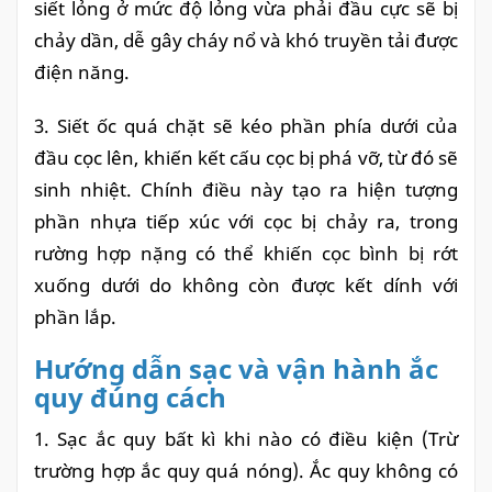
siết lỏng ở mức độ lỏng vừa phải đầu cực sẽ bị
chảy dần, dễ gây cháy nổ và khó truyền tải được
điện năng.
3. Siết ốc quá chặt sẽ kéo phần phía dưới của
đầu cọc lên, khiến kết cấu cọc bị phá vỡ, từ đó sẽ
sinh nhiệt. Chính điều này tạo ra hiện tượng
phần nhựa tiếp xúc với cọc bị chảy ra, trong
rường hợp nặng có thể khiến cọc bình bị rớt
xuống dưới do không còn được kết dính với
phần lắp.
Hướng dẫn sạc và vận hành ắc
quy đúng cách
1. Sạc ắc quy bất kì khi nào có điều kiện (Trừ
trường hợp ắc quy quá nóng). Ắc quy không có