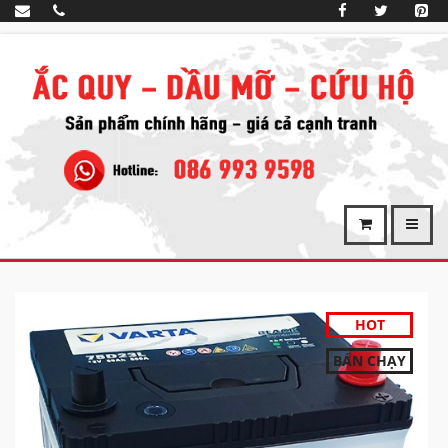
HOT
BÁN CHẠY