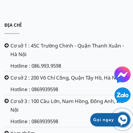
ĐỊA CHỈ
Cơ sở 1 : 45C Trường Chinh - Quận Thanh Xuân -
Hà Nội
Hotline : 086.993.9598
Cơ sở 2 : 200 Võ Chí Công, Quận Tây Hồ, Hà Nội
Hotline : 0869939598
Cơ sở 3 : 100 Cầu Lớn, Nam Hồng, Đông Anh, Hà
Nội
Gọi ngay
Hotline : 0869939598