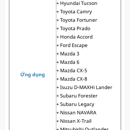
+ Hyundai Tucson
+ Toyota Camry
+ Toyota Fortuner
+ Toyota Prado
+ Honda Accord
+ Ford Escape
+ Mazda 3
+ Mazda 6
+ Mazda CX-5
Ứng dụng
+ Mazda CX-8
+ Isuzu D-MAXHi Lander
+ Subaru Forester
+ Subaru Legacy
+ Nissan NAVARA
+ Nissan X-Trail
+ Mitsubishi Outlander