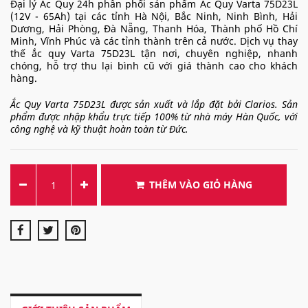
Đại lý Ắc Quy 24h phân phối sản phẩm Ắc Quy Varta 75D23L
(12V - 65Ah) tại các tỉnh Hà Nội, Bắc Ninh, Ninh Bình, Hải
Dương, Hải Phòng, Đà Nẵng, Thanh Hóa, Thành phố Hồ Chí
Minh, Vĩnh Phúc và các tỉnh thành trên cả nước. Dịch vụ thay
thế ắc quy Varta 75D23L tận nơi, chuyên nghiệp, nhanh
chóng, hỗ trợ thu lại bình cũ với giá thành cao cho khách
hàng.
Ắc Quy Varta 75D23L được sản xuất và lắp đặt bởi Clarios. Sản
phẩm được nhập khẩu trực tiếp 100% từ nhà máy Hàn Quốc, với
công nghệ và kỹ thuật hoàn toàn từ Đức.
THÊM VÀO GIỎ HÀNG