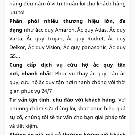
hàng đều nằm ở vị trí thuận lợi cho khách hàng
lưu tới
Phân phối nhiều thương hiệu lớn, đa
dạng
như ắcc quy Amaron, Ắc quy Atlas, Ắc quy
Varta, Ắc quy Trojan, Ắc quy Rocket, Ắc quy
Delkor, Ắc quy Vision, Ắc quy panasonic, Ắc quy
GS...
Cung cấp dịch vụ cứu hộ ắc quy tận
nơi, nhanh nhất:
Phục vụ thay ắc quy, câu ắc
quy, cứu hộ ắc quy tận nơi nhanh chóng với thời
gian phục vụ 24/7
Tư vấn tận tình, chu đáo với khách hàng
: Với
phương châm sửa đúng lỗi, khắc phục hiệu quả
sự cố, chúng tôi sẽ tư vấn cho bạn giải pháp tốt
và tiết kiệm.
Không ép giá, giá cả thương lượng với khách