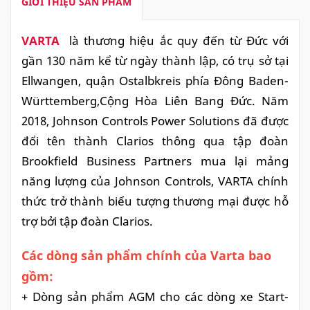
GIỚI THIỆU SẢN PHẨM
VARTA
là thương hiệu ắc quy đến từ Đức với
gần 130 năm kể từ ngày thành lập, có trụ sở tại
Ellwangen, quận Ostalbkreis phía Đông Baden-
Württemberg,Cộng Hòa Liên Bang Đức. Năm
2018, Johnson Controls Power Solutions đã được
đổi tên thành Clarios thông qua tập đoàn
Brookfield Business Partners mua lại mảng
năng lượng của Johnson Controls, VARTA chính
thức trở thành biểu tượng thương mại được hỗ
trợ bởi tập đoàn Clarios.
Các dòng sản phẩm chính của Varta bao
gồm:
+ Dòng sản phẩm AGM cho các dòng xe Start-