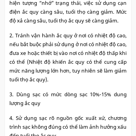
hiện tượng “nhớ” trạng thái, việc sử dụng cạn
điện ắc quy càng sâu, tuổi thọ càng giảm. Mức
độ xả càng sâu, tuổi thọ ắc quy sẽ càng giảm.
2. Tránh vận hành ắc quy ở nơi có nhiệt độ cao,
nếu bắt buộc phải sử dụng ở nơi có nhiệt độ cao,
đưa xe hoặc thiết bị vào nơi có nhiệt độ thấp khi
có thể (Nhiệt độ khiến ắc quy có thể cung cấp
mức năng lượng lớn hơn, tuy nhiên sẽ làm giảm
tuổi thọ ắc quy).
3. Dùng sạc có mức dòng sạc 10%-15% dung
lượng ắc quy
4. Sử dụng sạc rõ nguồn gốc xuất xứ, chương
trình sạc không đúng có thể làm ảnh hưởng xấu
đến tuổi thọ ắc quy