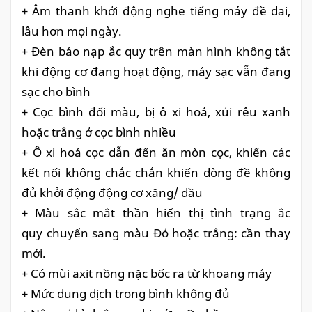
+ Âm thanh khởi động nghe tiếng máy đề dai,
lâu hơn mọi ngày.
+ Đèn báo nạp ắc quy trên màn hình không tắt
khi động cơ đang hoạt động, máy sạc vẫn đang
sạc cho bình
+ Cọc bình đổi màu, bị ô xi hoá, xủi rêu xanh
hoặc trắng ở cọc bình nhiều
+ Ô xi hoá cọc dẫn đến ăn mòn cọc, khiến các
kết nối không chắc chắn khiến dòng đề không
đủ khởi động động cơ xăng/ dầu
+ Màu sắc mắt thần hiển thị tình trạng ắc
quy chuyển sang màu Đỏ hoặc trắng: cần thay
mới.
+ Có mùi axit nồng nặc bốc ra từ khoang máy
+ Mức dung dịch trong bình không đủ