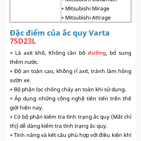
+ Mitsubishi Mirage
+ Mitsubishi Attrage
Đặc điểm của ắc quy Varta
75D23L
+ Là axit khô, Không cần bô
dưỡng
, bổ sung
thêm nước.
+ Độ an toàn cao, không rỉ axit, tránh làm hỏng
sườn xe.
+ Bộ phận lọc chống cháy an toàn khi sử dụng.
+ Áp dụng những công nghệ tiên tiến trên thế
giới hiện nay.
+ Có bộ phận kiểm tra tình trạng ắc quy (Mắt chỉ
thị) dễ dàng kiểm tra tình trạng ắc quy.
+ Tính năng và kết cấu phù hợp với điều kiện khí