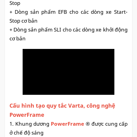
Stop
+ Dòng sản phẩm EFB cho các dòng xe Start-
Stop cơ bản
+ Dòng sản phẩm SLI cho các dòng xe khởi động
cơ bản
Cấu hình tạo quy tắc Varta, công nghệ
PowerFrame
1. Khung dương
PowerFrame
® được cung cấp
ở chế độ sáng