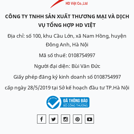
CÔNG TY TNHH SẢN XUẤT THƯƠNG MẠI VÀ DỊCH
VỤ TỔNG HỢP HD VIỆT
Địa chỉ: số 100, khu Cầu Lớn, xã Nam Hồng, huyện
Đông Anh, Hà Nội
Mã số thuế: 0108754997
Người đại diện: Bùi Văn Đức
Giấy phép đăng ký kinh doanh số 0108754997
cấp ngày 28/5/2019 tại Sở kế hoạch đầu tư TP.Hà Nội