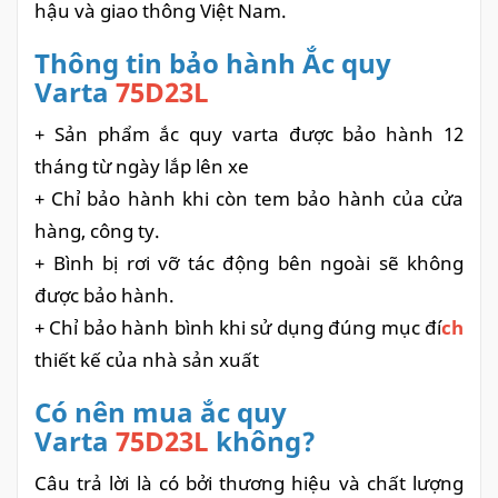
hậu và giao thông Việt Nam.
Thông tin bảo hành Ắc quy
Varta
75D23L
+ Sản phẩm ắc quy varta được bảo hành 12
tháng từ ngày lắp lên xe
+ Chỉ bảo hành khi còn tem bảo hành của cửa
hàng, công ty.
+ Bình bị rơi vỡ tác động bên ngoài sẽ không
được bảo hành.
+ Chỉ bảo hành bình khi sử dụng đúng mục đí
ch
thiết kế của nhà sản xuất
Có nên mua ắc quy
Varta
75D23L
không?
Câu trả lời là có bởi thương hiệu và chất lượng