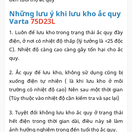
Những lưu ý khi lưu kho ắc quy
Varta
75D23L
1. Luôn để lưu kho trong trạng thái ắc quy đầy
điện, ở nơi có nhiệt độ thấp (lý tưởng là <25 độc
C). Nhiệt độ càng cao càng gây tổn hại cho ắc
quy.
2. Ắc quy để lưu kho, không sử dụng cũng bị
xuống điện tự nhiên ( là khi lưu kho ở môi
trường có nhiệt độ cao) Nên sau một thời gian
(Tùy thuộc vào nhiệt độ cần kiểm tra và sạc lại)
3. Tuyệt đối không lưu kho ắc quy ở trạng thái
hết điện trong thời gian dài, điều này sẽ làm
ảnh hưởng nghiêm trọng đến tuổi thọ ắc quy.