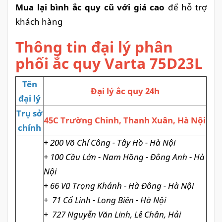
Mua lại bình ắc quy cũ với giá cao
để hỗ trợ
khách hàng
Thông tin đạ
i lý phân
phối ắc quy Varta 75D23L
Tên
Đại lý ắc quy 24h
đại lý
Trụ sở
45C Trường Chinh, Thanh Xuân, Hà Nội
chính
+ 200 Võ Chí Công - Tây Hồ - Hà Nội
+ 100 Cầu Lớn - Nam Hồng - Đông Anh - Hà
Nội
+ 66 Vũ Trọng Khánh - Hà Đông - Hà Nội
+
71 Cổ Linh - Long Biên - Hà Nội
+
727 Nguyễn Văn Linh, Lê Chân, Hải