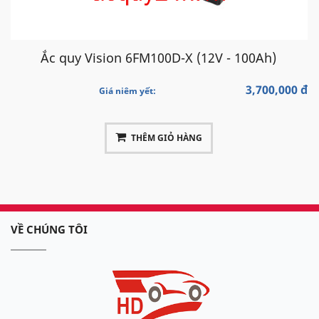
Ắc quy Vision 6FM100D-X (12V - 100Ah)
3,700,000 đ
Giá niêm yết:
THÊM GIỎ HÀNG
VỀ CHÚNG TÔI