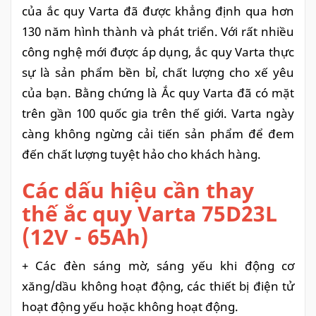
của ắc quy Varta đã được khẳng định qua hơn
130 năm hình thành và phát triển. Với rất nhiều
công nghệ mới được áp dụng, ắc quy Varta thực
sự là sản phẩm bền bỉ, chất lượng cho xế yêu
của bạn. Bằng chứng là Ắc quy Varta đã có mặt
trên gần 100 quốc gia trên thế giới. Varta ngày
càng không ngừng cải tiến sản phẩm để đem
đến chất lượng tuyệt hảo cho khách hàng.
Các dấu hiệu cần thay
thế ắc quy Varta 75D23L
(12V - 65Ah)
+ Các đèn sáng mờ, sáng yếu khi động cơ
xăng/dầu không hoạt độ
ng, các thiết bị điện tử
hoạt động yếu hoặc không hoạt động.