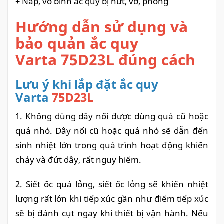
+ Nắp, vỏ bình ắc quy bị nứt, vỡ, phồng
Hướng dẫn sử dụng và
bảo quản ắc quy
Varta 75D23L đúng cách
Lưu ý khi lắp đặt ắc quy
Varta
75D23L
1. Không dùng dây nối được dùng quá cũ hoặc
quá nhỏ. Dây nối cũ hoặc quá nhỏ sẽ dẫn đến
sinh nhiệt lớn trong quá trình hoạt động khiến
chảy và đứt dây, rất nguy hiểm.
2. Siết ốc quá lỏng, siết ốc lỏng sẽ khiến nhiệt
lượng rất lớn khi tiếp xúc gần như điểm tiếp xúc
sẽ bị đánh cụt ngay khi thiết bị vận hành. Nếu