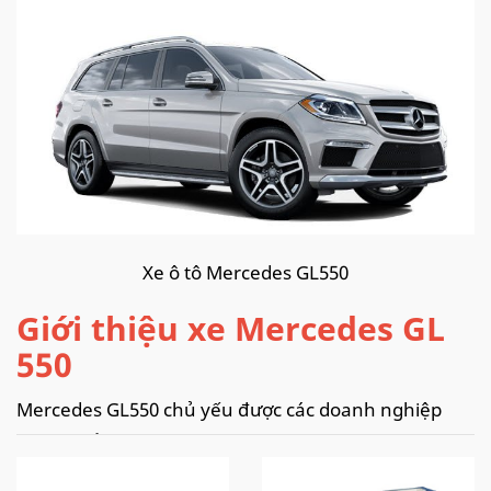
Xe ô tô Mercedes GL550
Giới thiệu xe Mercedes GL
550
Mercedes GL550 chủ yếu được các doanh nghiệp
nhập khẩu tư nhân nhập trực tiếp từ Mỹ. Trong khi
hãng xe Mercedes tại Việt Nam chỉ phân phối dòng