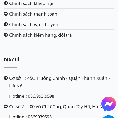
Chính sách khiếu nại
Chính sách thanh toán
Chính sách vận chuyển
Chính sách kiểm hàng, đổi trả
ĐỊA CHỈ
Cơ sở 1 : 45C Trường Chinh - Quận Thanh Xuân -
Hà Nội
Ắc quy Delkor 60038 - Din100
Hotline : 086.993.9598
ẮC QUY VARTA 60044 - DIN100
(12V - 100Ah)
Cơ sở 2 : 200 Võ Chí Công, Quận Tây Hồ, Hà Nội
Hotline : 0869939598