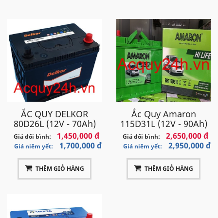
ẮC QUY DELKOR
Ắc Quy Amaron
80D26L (12V - 70Ah)
115D31L (12V - 90Ah)
1,450,000 đ
2,650,000 đ
Giá đổi bình:
Giá đổi bình:
1,700,000 đ
2,950,000 đ
Giá niêm yết:
Giá niêm yết:
THÊM GIỎ HÀNG
THÊM GIỎ HÀNG