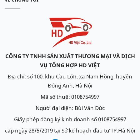
CÔNG TY TNHH SẢN XUẤT THƯƠNG MẠI VÀ DỊCH
VỤ TỔNG HỢP HD VIỆT
Địa chỉ: số 100, khu Cầu Lớn, xã Nam Hồng, huyện
Đông Anh, Hà Nội
Mã số thuế: 0108754997
Người đại diện: Bùi Văn Đức
Giấy phép đăng ký kinh doanh số 0108754997
cấp ngày 28/5/2019 tại Sở kế hoạch đầu tư TP.Hà Nội