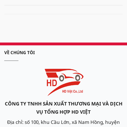
VỀ CHÚNG TÔI
CÔNG TY TNHH SẢN XUẤT THƯƠNG MẠI VÀ DỊCH
VỤ TỔNG HỢP HD VIỆT
Địa chỉ: số 100, khu Cầu Lớn, xã Nam Hồng, huyện