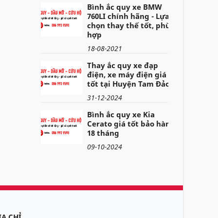
Bình ắc quy xe BMW
760LI chính hãng - Lựa
chọn thay thế tốt, phù
hợp
18-08-2021
Thay ắc quy xe đạp
điện, xe máy điện giá
tốt tại Huyện Tam Đảo
31-12-2024
Bình ắc quy xe Kia
Cerato giá tốt bảo hành
18 tháng
09-10-2024
ỊA CHỈ