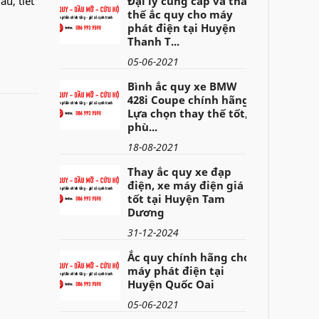
u, tiết
Đại lý cung cấp và thay
thế ắc quy cho máy
phát điện tại Huyện
Thanh T...
05-06-2021
Bình ắc quy xe BMW
428i Coupe chính hãng -
Lựa chọn thay thế tốt,
phù...
18-08-2021
Thay ắc quy xe đạp
điện, xe máy điện giá
tốt tại Huyện Tam
Dương
31-12-2024
Ắc quy chính hãng cho
máy phát điện tại
Huyện Quốc Oai
05-06-2021