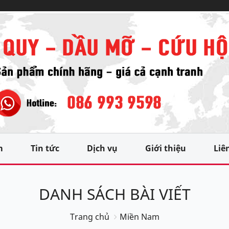
m
Tin tức
Dịch vụ
Giới thiệu
Liê
DANH SÁCH BÀI VIẾT
Trang chủ
Miền Nam