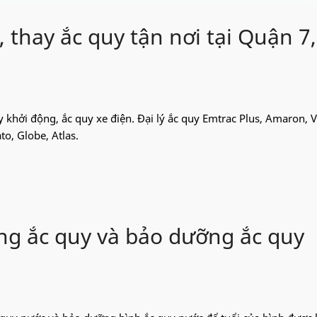
, thay ắc quy tận nơi tại Quận 7
y khởi động, ắc quy xe điện. Đại lý ắc quy Emtrac Plus, Amaron, V
to, Globe, Atlas.
ng ắc quy và bảo dưỡng ắc quy