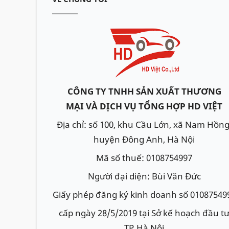
CÔNG TY TNHH SẢN XUẤT THƯƠNG
MẠI VÀ DỊCH VỤ TỔNG HỢP HD VIỆT
Địa chỉ: số 100, khu Cầu Lớn, xã Nam Hồng
huyện Đông Anh, Hà Nội
Mã số thuế: 0108754997
Người đại diện: Bùi Văn Đức
Giấy phép đăng ký kinh doanh số 01087549
cấp ngày 28/5/2019 tại Sở kế hoạch đầu t
TP.Hà Nội