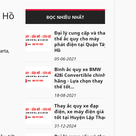
, Hồ
ĐỌC NHIỀU NHẤT
Đại lý cung cấp và thay
thế ắc quy cho máy
phát điện tại Quận Tây
Hồ
arta,
05-06-2021
Bình ắc quy xe BMW
428i Convertible chính
hãng - Lựa chọn thay
thế tốt...
18-08-2021
Thay ắc quy xe đạp
điện, xe máy điện giá
tốt tại Huyện Lập Thạch
31-12-2024