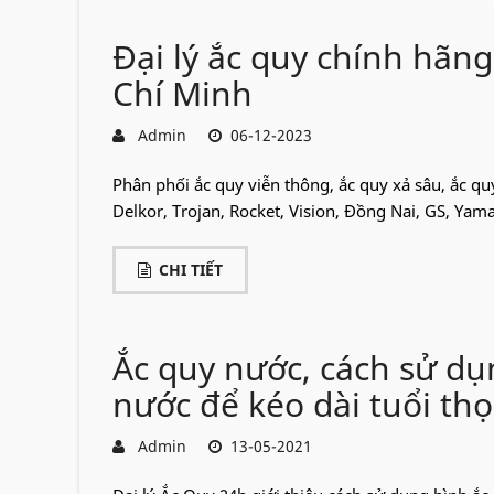
Đại lý ắc quy chính hãng
Chí Minh
Admin
06-12-2023
Phân phối ắc quy viễn thông, ắc quy xả sâu, ắc qu
Delkor, Trojan, Rocket, Vision, Đồng Nai, GS, Yama
CHI TIẾT
Ắc quy nước, cách sử dụ
nước để kéo dài tuổi thọ
Admin
13-05-2021