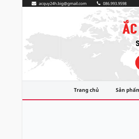
acquy24h.big@gmail.com
086.993.9598
Trang chủ
Sản phẩ