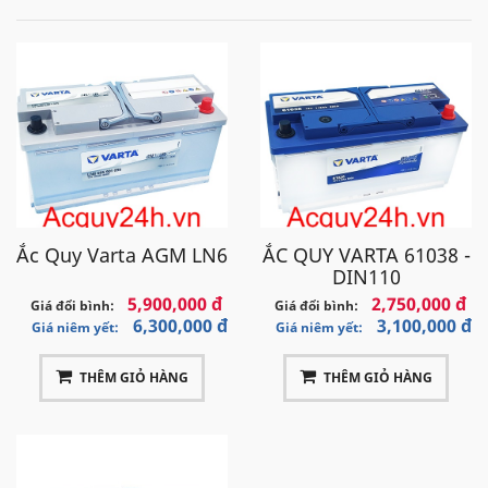
Ắc Quy Varta AGM LN6
ẮC QUY VARTA 61038 -
DIN110
5,900,000 đ
2,750,000 đ
Giá đổi bình:
Giá đổi bình:
6,300,000 đ
3,100,000 đ
Giá niêm yết:
Giá niêm yết:
THÊM GIỎ HÀNG
THÊM GIỎ HÀNG