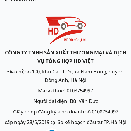
CÔNG TY TNHH SẢN XUẤT THƯƠNG MẠI VÀ DỊCH
VỤ TỔNG HỢP HD VIỆT
Địa chỉ: số 100, khu Cầu Lớn, xã Nam Hồng, huyện
Đông Anh, Hà Nội
Mã số thuế: 0108754997
Người đại diện: Bùi Văn Đức
Giấy phép đăng ký kinh doanh số 0108754997
cấp ngày 28/5/2019 tại Sở kế hoạch đầu tư TP.Hà Nội