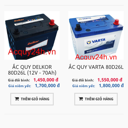
ẮC QUY DELKOR
ẮC QUY VARTA 80D26L
80D26L (12V - 70Ah)
1,450,000 đ
1,550,000 đ
Giá đổi bình:
Giá đổi bình:
1,700,000 đ
1,800,000 đ
Giá niêm yết:
Giá niêm yết:
THÊM GIỎ HÀNG
THÊM GIỎ HÀNG