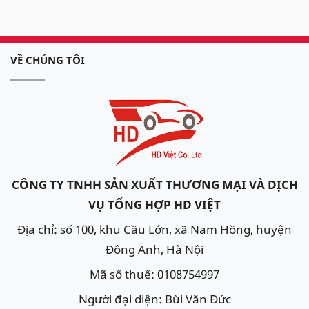
VỀ CHÚNG TÔI
CÔNG TY TNHH SẢN XUẤT THƯƠNG MẠI VÀ DỊCH
VỤ TỔNG HỢP HD VIỆT
Địa chỉ: số 100, khu Cầu Lớn, xã Nam Hồng, huyện
Đông Anh, Hà Nội
Mã số thuế: 0108754997
Người đại diện: Bùi Văn Đức