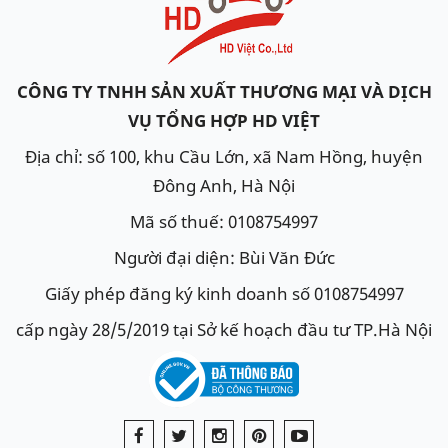
CÔNG TY TNHH SẢN XUẤT THƯƠNG MẠI VÀ DỊCH
VỤ TỔNG HỢP HD VIỆT
Địa chỉ: số 100, khu Cầu Lớn, xã Nam Hồng, huyện
Đông Anh, Hà Nội
Mã số thuế: 0108754997
Người đại diện: Bùi Văn Đức
Giấy phép đăng ký kinh doanh số 0108754997
cấp ngày 28/5/2019 tại Sở kế hoạch đầu tư TP.Hà Nội