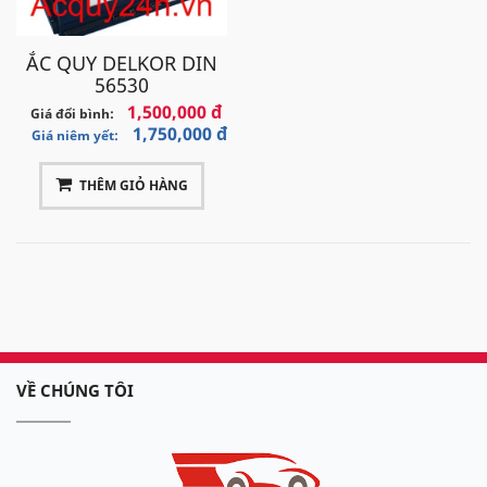
ẮC QUY DELKOR DIN
56530
1,500,000 đ
Giá đổi bình:
1,750,000 đ
Giá niêm yết:
THÊM GIỎ HÀNG
VỀ CHÚNG TÔI