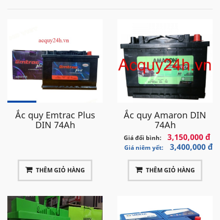
Ắc quy Emtrac Plus
Ắc quy Amaron DIN
DIN 74Ah
74Ah
3,150,000 đ
Giá đổi bình:
3,400,000 đ
Giá niêm yết:
THÊM GIỎ HÀNG
THÊM GIỎ HÀNG