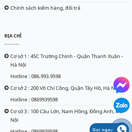
Chính sách kiểm hàng, đổi trả
ĐỊA CHỈ
Cơ sở 1 : 45C Trường Chinh - Quận Thanh Xuân -
Hà Nội
Hotline : 086.993.9598
Cơ sở 2 : 200 Võ Chí Công, Quận Tây Hồ, Hà Nội
Hotline : 0869939598
Cơ sở 3 : 100 Cầu Lớn, Nam Hồng, Đông Anh, Hà
Nội
Gọi ngay
Hotline : 0869939598