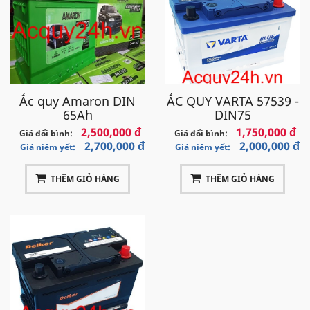
Ắc quy Amaron DIN
ẮC QUY VARTA 57539 -
65Ah
DIN75
2,500,000 đ
1,750,000 đ
Giá đổi bình:
Giá đổi bình:
2,700,000 đ
2,000,000 đ
Giá niêm yết:
Giá niêm yết:
THÊM GIỎ HÀNG
THÊM GIỎ HÀNG