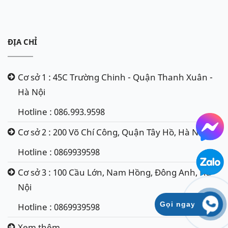
ĐỊA CHỈ
Cơ sở 1 : 45C Trường Chinh - Quận Thanh Xuân -
Hà Nội
Hotline : 086.993.9598
Cơ sở 2 : 200 Võ Chí Công, Quận Tây Hồ, Hà Nội
Hotline : 0869939598
Cơ sở 3 : 100 Cầu Lớn, Nam Hồng, Đông Anh, Hà
Nội
Gọi ngay
Hotline : 0869939598
Xem thêm