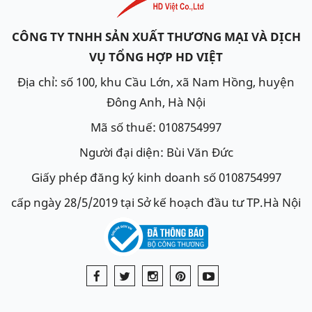
CÔNG TY TNHH SẢN XUẤT THƯƠNG MẠI VÀ DỊCH
VỤ TỔNG HỢP HD VIỆT
Địa chỉ: số 100, khu Cầu Lớn, xã Nam Hồng, huyện
Đông Anh, Hà Nội
Mã số thuế: 0108754997
Người đại diện: Bùi Văn Đức
Giấy phép đăng ký kinh doanh số 0108754997
cấp ngày 28/5/2019 tại Sở kế hoạch đầu tư TP.Hà Nội