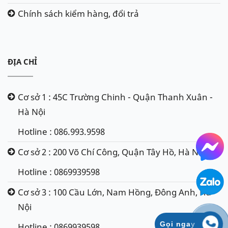
Chính sách kiểm hàng, đổi trả
ĐỊA CHỈ
Cơ sở 1 : 45C Trường Chinh - Quận Thanh Xuân -
Hà Nội
Hotline : 086.993.9598
Cơ sở 2 : 200 Võ Chí Công, Quận Tây Hồ, Hà Nội
Hotline : 0869939598
Cơ sở 3 : 100 Cầu Lớn, Nam Hồng, Đông Anh, Hà
Nội
Gọi ngay
Hotline : 0869939598