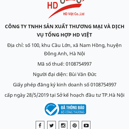
CÔNG TY TNHH SẢN XUẤT THƯƠNG MẠI VÀ DỊCH
VỤ TỔNG HỢP HD VIỆT
Địa chỉ: số 100, khu Cầu Lớn, xã Nam Hồng, huyện
Đông Anh, Hà Nội
Mã số thuế: 0108754997
Người đại diện: Bùi Văn Đức
Giấy phép đăng ký kinh doanh số 0108754997
cấp ngày 28/5/2019 tại Sở kế hoạch đầu tư TP.Hà Nội