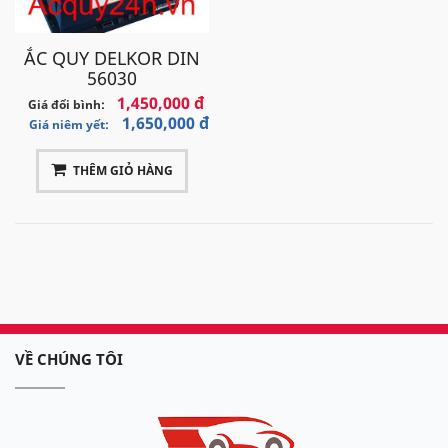
ẮC QUY DELKOR DIN
56030
1,450,000 đ
Giá đổi bình:
1,650,000 đ
Giá niêm yết:
THÊM GIỎ HÀNG
VỀ CHÚNG TÔI