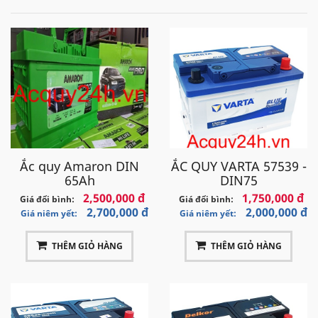
Ắc quy Amaron DIN
ẮC QUY VARTA 57539 -
65Ah
DIN75
2,500,000 đ
1,750,000 đ
Giá đổi bình:
Giá đổi bình:
2,700,000 đ
2,000,000 đ
Giá niêm yết:
Giá niêm yết:
THÊM GIỎ HÀNG
THÊM GIỎ HÀNG