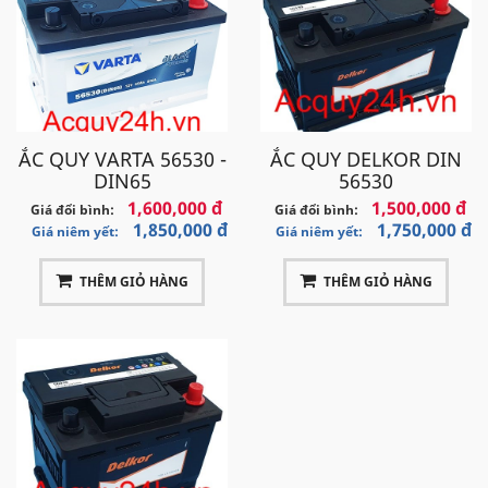
ẮC QUY VARTA 56530 -
ẮC QUY DELKOR DIN
DIN65
56530
1,600,000 đ
1,500,000 đ
Giá đổi bình:
Giá đổi bình:
1,850,000 đ
1,750,000 đ
Giá niêm yết:
Giá niêm yết:
THÊM GIỎ HÀNG
THÊM GIỎ HÀNG