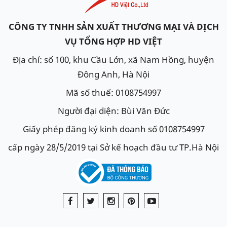
CÔNG TY TNHH SẢN XUẤT THƯƠNG MẠI VÀ DỊCH
VỤ TỔNG HỢP HD VIỆT
Địa chỉ: số 100, khu Cầu Lớn, xã Nam Hồng, huyện
Đông Anh, Hà Nội
Mã số thuế: 0108754997
Người đại diện: Bùi Văn Đức
Giấy phép đăng ký kinh doanh số 0108754997
cấp ngày 28/5/2019 tại Sở kế hoạch đầu tư TP.Hà Nội