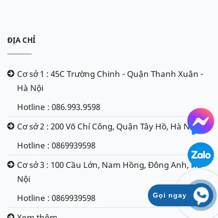
ĐỊA CHỈ
Cơ sở 1 : 45C Trường Chinh - Quận Thanh Xuân -
Hà Nội
Hotline : 086.993.9598
Cơ sở 2 : 200 Võ Chí Công, Quận Tây Hồ, Hà Nội
Hotline : 0869939598
Cơ sở 3 : 100 Cầu Lớn, Nam Hồng, Đông Anh, Hà
Nội
Gọi ngay
Hotline : 0869939598
Xem thêm