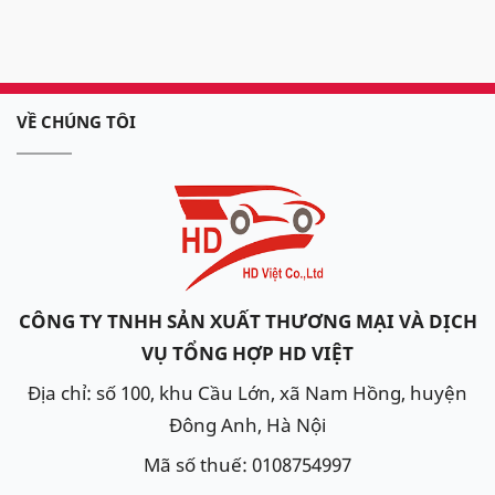
VỀ CHÚNG TÔI
CÔNG TY TNHH SẢN XUẤT THƯƠNG MẠI VÀ DỊCH
VỤ TỔNG HỢP HD VIỆT
Địa chỉ: số 100, khu Cầu Lớn, xã Nam Hồng, huyện
Đông Anh, Hà Nội
Mã số thuế: 0108754997