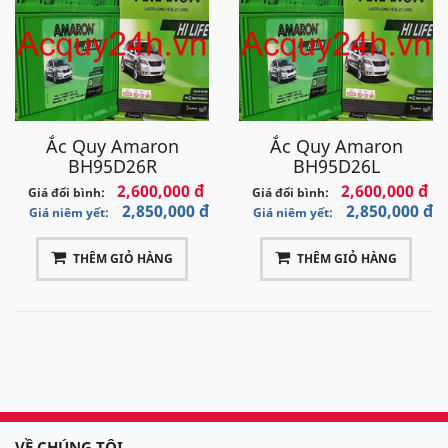
Ắc Quy Amaron
Ắc Quy Amaron
BH95D26R
BH95D26L
2,600,000 đ
2,600,000 đ
Giá đổi bình:
Giá đổi bình:
2,850,000 đ
2,850,000 đ
Giá niêm yết:
Giá niêm yết:
THÊM GIỎ HÀNG
THÊM GIỎ HÀNG
VỀ CHÚNG TÔI