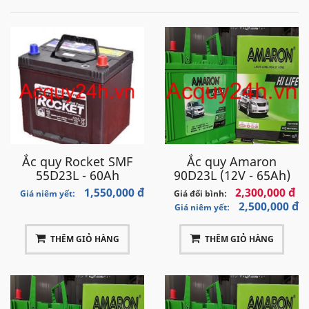
Ắc quy Rocket SMF
Ắc quy Amaron
55D23L - 60Ah
90D23L (12V - 65Ah)
1,550,000 đ
2,300,000 đ
Giá niêm yết:
Giá đổi bình:
2,500,000 đ
Giá niêm yết:
THÊM GIỎ HÀNG
THÊM GIỎ HÀNG