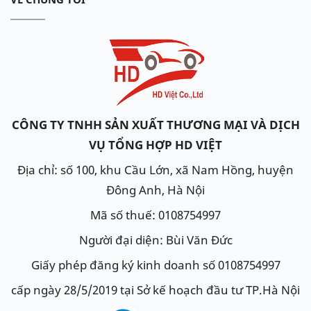
CÔNG TY TNHH SẢN XUẤT THƯƠNG MẠI VÀ DỊCH
VỤ TỔNG HỢP HD VIỆT
Địa chỉ: số 100, khu Cầu Lớn, xã Nam Hồng, huyện
Đông Anh, Hà Nội
Mã số thuế: 0108754997
Người đại diện: Bùi Văn Đức
Giấy phép đăng ký kinh doanh số 0108754997
cấp ngày 28/5/2019 tại Sở kế hoạch đầu tư TP.Hà Nội