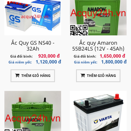
Ắc Quy GS NS40 -
Ắc quy Amaron
32Ah
55B24LS (12V - 45Ah)
920,000 đ
1,650,000 đ
Giá đổi bình:
Giá đổi bình:
1,120,000 đ
1,800,000 đ
Giá niêm yết:
Giá niêm yết:
THÊM GIỎ HÀNG
THÊM GIỎ HÀNG