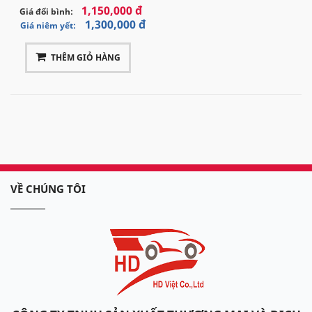
1,150,000 đ
Giá đổi bình:
1,300,000 đ
Giá niêm yết:
THÊM GIỎ HÀNG
VỀ CHÚNG TÔI