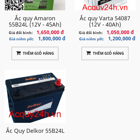
Ắc quy Amaron
Ắc quy Varta 54087
55B24L (12V - 45Ah)
(12V - 40Ah)
1,650,000 đ
1,050,000 đ
Giá đổi bình:
Giá đổi bình:
1,800,000 đ
1,200,000 đ
Giá niêm yết:
Giá niêm yết:
THÊM GIỎ HÀNG
THÊM GIỎ HÀNG
Ắc Quy Delkor 55B24L