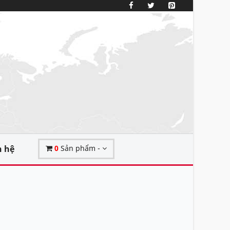
n hệ
0
Sản phẩm -