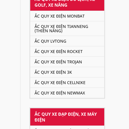
GOLF, XE NÂNG
ẮC QUY XE ĐIỆN MONBAT
ẮC QUY XE ĐIỆN TIANNENG
(THIÊN NĂNG)
ẮC QUY LVTONG
ẮC QUY XE ĐIỆN ROCKET
ẮC QU
ẮC QUY XE ĐIỆN TROJAN
ẮC QUY XE ĐIỆN 3K
ẮC QUY XE ĐIỆN CELLNIKE
ẮC QUY XE ĐIỆN NEWMAX
ẮC QUY XE ĐẠP ĐIỆN, XE MÁY
ĐIỆN