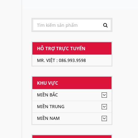
HỖ TRỢ TRỰC TUYẾN
MR. VIỆT : 086.993.9598
KHU VỰC
MIỀN BẮC
MIỀN TRUNG
MIỀN NAM