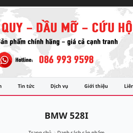
m
Tin tức
Dịch vụ
Giới thiệu
Liê
BMW 528I
Trang chủ
Danh sách sản phẩm