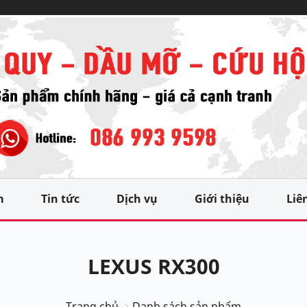
m
Tin tức
Dịch vụ
Giới thiệu
Liê
LEXUS RX300
Trang chủ
Danh sách sản phẩm