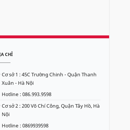
ỊA CHỈ
Cơ sở 1 : 45C Trường Chinh - Quận Thanh
Xuân - Hà Nội
Hotline : 086.993.9598
Cơ sở 2 : 200 Võ Chí Công, Quận Tây Hồ, Hà
Nội
Hotline : 0869939598