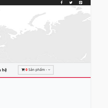
n hệ
0
Sản phẩm -