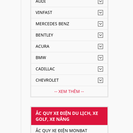
AUDI
VINFAST
MERCEDES BENZ
BENTLEY
ACURA
BMW
CADILLAC
CHEVROLET
-- XEM THÊM --
ẮC QUY XE ĐIỆN DU LỊCH, XE
GOLF, XE NÂNG
ẮC QUY XE ĐIỆN MONBAT