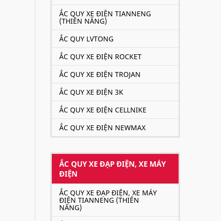
ẮC QUY XE ĐIỆN TIANNENG
(THIÊN NĂNG)
ẮC QUY LVTONG
ẮC QUY XE ĐIỆN ROCKET
ẮC QUY XE ĐIỆN TROJAN
ẮC QUY XE ĐIỆN 3K
ẮC QUY XE ĐIỆN CELLNIKE
ẮC QUY XE ĐIỆN NEWMAX
ẮC QUY XE ĐẠP ĐIỆN, XE MÁY
ĐIỆN
ẮC QUY XE ĐẠP ĐIỆN, XE MÁY
ĐIỆN TIANNENG (THIÊN
NĂNG)