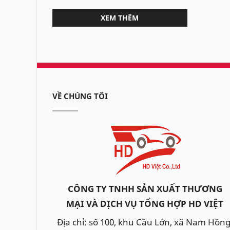
XEM THÊM
VỀ CHÚNG TÔI
CÔNG TY TNHH SẢN XUẤT THƯƠNG
MẠI VÀ DỊCH VỤ TỔNG HỢP HD VIỆT
Địa chỉ: số 100, khu Cầu Lớn, xã Nam Hồng