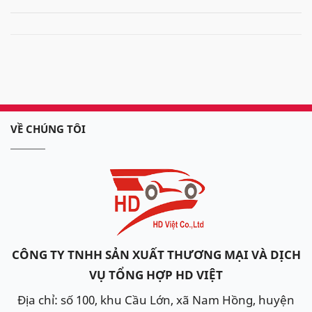
VỀ CHÚNG TÔI
CÔNG TY TNHH SẢN XUẤT THƯƠNG MẠI VÀ DỊCH
VỤ TỔNG HỢP HD VIỆT
Địa chỉ: số 100, khu Cầu Lớn, xã Nam Hồng, huyện