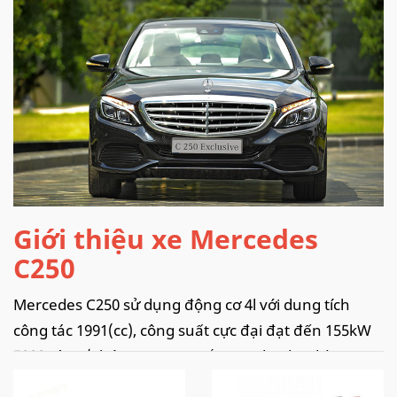
Giới thiệu xe Mercedes
C250
Mercedes C250 sử dụng động cơ 4l với dung tích
công tác 1991(cc), công suất cực đại đạt đến 155kW
5000 vòng/phút. Momen xoắn cực đại đạt đến
500Nm tại 1200 – 4000 vòng/phút, hộp số tự động 9