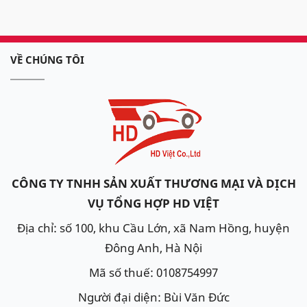
VỀ CHÚNG TÔI
CÔNG TY TNHH SẢN XUẤT THƯƠNG MẠI VÀ DỊCH
VỤ TỔNG HỢP HD VIỆT
Địa chỉ: số 100, khu Cầu Lớn, xã Nam Hồng, huyện
Đông Anh, Hà Nội
Mã số thuế: 0108754997
Người đại diện: Bùi Văn Đức