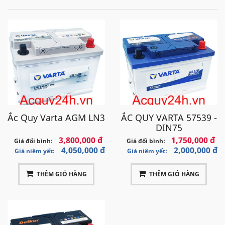
Ắc Quy Varta AGM LN3
ẮC QUY VARTA 57539 -
DIN75
3,800,000 đ
1,750,000 đ
Giá đổi bình:
Giá đổi bình:
4,050,000 đ
2,000,000 đ
Giá niêm yết:
Giá niêm yết:
THÊM GIỎ HÀNG
THÊM GIỎ HÀNG