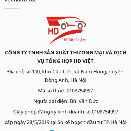
CÔNG TY TNHH SẢN XUẤT THƯƠNG MẠI VÀ DỊCH
VỤ TỔNG HỢP HD VIỆT
Địa chỉ: số 100, khu Cầu Lớn, xã Nam Hồng, huyện
Đông Anh, Hà Nội
Mã số thuế: 0108754997
Người đại diện: Bùi Văn Đức
Giấy phép đăng ký kinh doanh số 0108754997
cấp ngày 28/5/2019 tại Sở kế hoạch đầu tư TP.Hà Nội