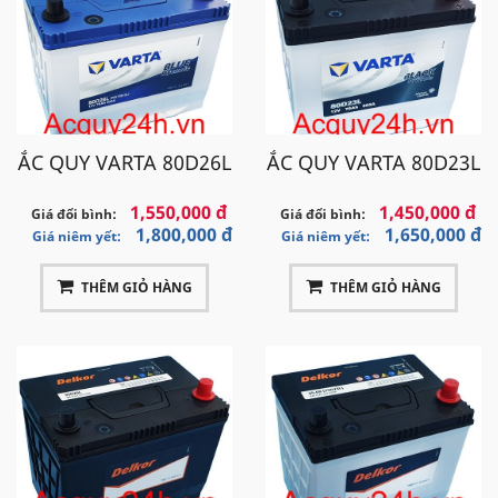
ẮC QUY VARTA 80D26L
ẮC QUY VARTA 80D23L
1,550,000 đ
1,450,000 đ
Giá đổi bình:
Giá đổi bình:
1,800,000 đ
1,650,000 đ
Giá niêm yết:
Giá niêm yết:
THÊM GIỎ HÀNG
THÊM GIỎ HÀNG