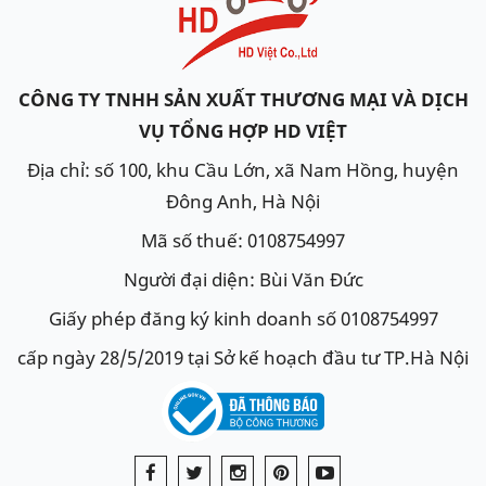
CÔNG TY TNHH SẢN XUẤT THƯƠNG MẠI VÀ DỊCH
VỤ TỔNG HỢP HD VIỆT
Địa chỉ: số 100, khu Cầu Lớn, xã Nam Hồng, huyện
Đông Anh, Hà Nội
Mã số thuế: 0108754997
Người đại diện: Bùi Văn Đức
Giấy phép đăng ký kinh doanh số 0108754997
cấp ngày 28/5/2019 tại Sở kế hoạch đầu tư TP.Hà Nội