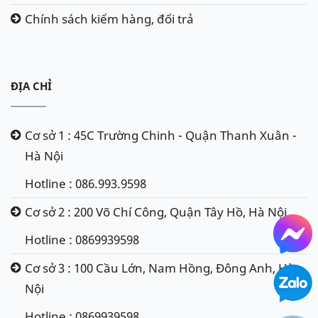
Chính sách kiểm hàng, đổi trả
ĐỊA CHỈ
Cơ sở 1 : 45C Trường Chinh - Quận Thanh Xuân -
Hà Nội
Hotline : 086.993.9598
Cơ sở 2 : 200 Võ Chí Công, Quận Tây Hồ, Hà Nội
Hotline : 0869939598
Cơ sở 3 : 100 Cầu Lớn, Nam Hồng, Đông Anh, Hà
Nội
Hotline : 0869939598