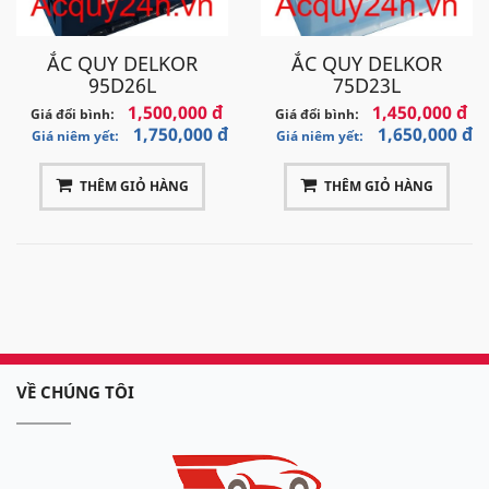
ẮC QUY DELKOR
ẮC QUY DELKOR
95D26L
75D23L
1,500,000 đ
1,450,000 đ
Giá đổi bình:
Giá đổi bình:
1,750,000 đ
1,650,000 đ
Giá niêm yết:
Giá niêm yết:
THÊM GIỎ HÀNG
THÊM GIỎ HÀNG
VỀ CHÚNG TÔI