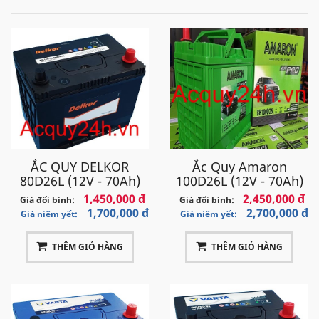
ẮC QUY DELKOR
Ắc Quy Amaron
80D26L (12V - 70Ah)
100D26L (12V - 70Ah)
1,450,000 đ
2,450,000 đ
Giá đổi bình:
Giá đổi bình:
1,700,000 đ
2,700,000 đ
Giá niêm yết:
Giá niêm yết:
THÊM GIỎ HÀNG
THÊM GIỎ HÀNG