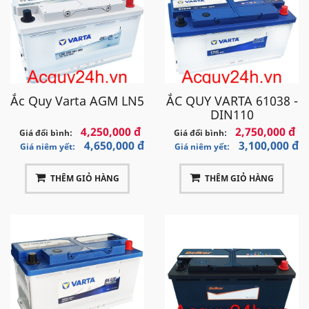
Ắc Quy Varta AGM LN5
ẮC QUY VARTA 61038 -
DIN110
4,250,000 đ
2,750,000 đ
Giá đổi bình:
Giá đổi bình:
4,650,000 đ
3,100,000 đ
Giá niêm yết:
Giá niêm yết:
THÊM GIỎ HÀNG
THÊM GIỎ HÀNG