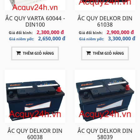
ẮC QUY VARTA 60044 -
ẮC QUY DELKOR DIN
DIN100
61038
2,300,000 đ
2,900,000 đ
Giá đổi bình:
Giá đổi bình:
2,650,000 đ
3,300,000 đ
Giá niêm yết:
Giá niêm yết:
THÊM GIỎ HÀNG
THÊM GIỎ HÀNG
ẮC QUY DELKOR DIN
ẮC QUY DELKOR DIN
60038
58039