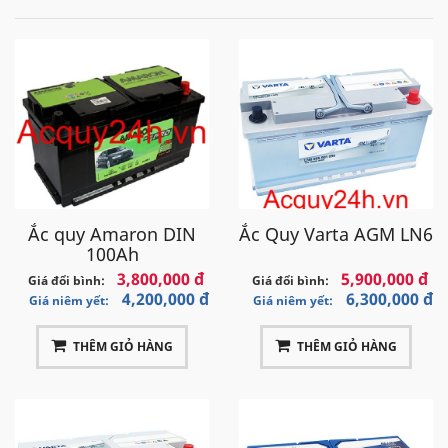
Ắc quy Amaron DIN
Ắc Quy Varta AGM LN6
100Ah
3,800,000 đ
5,900,000 đ
Giá đổi bình:
Giá đổi bình:
4,200,000 đ
6,300,000 đ
Giá niêm yết:
Giá niêm yết:
THÊM GIỎ HÀNG
THÊM GIỎ HÀNG