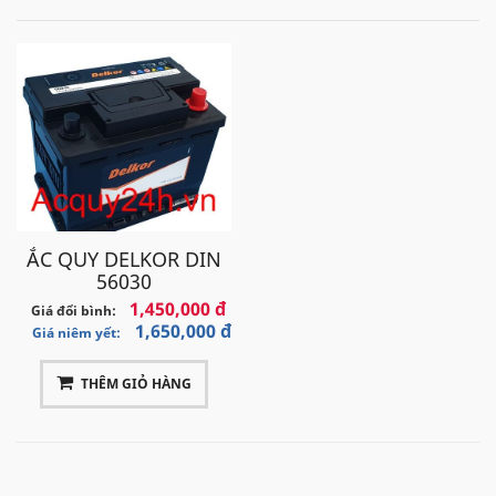
ẮC QUY DELKOR DIN
56030
1,450,000 đ
Giá đổi bình:
1,650,000 đ
Giá niêm yết:
THÊM GIỎ HÀNG