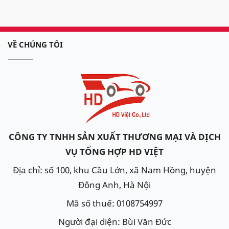
VỀ CHÚNG TÔI
CÔNG TY TNHH SẢN XUẤT THƯƠNG MẠI VÀ DỊCH
VỤ TỔNG HỢP HD VIỆT
Địa chỉ: số 100, khu Cầu Lớn, xã Nam Hồng, huyện
Đông Anh, Hà Nội
Mã số thuế: 0108754997
Người đại diện: Bùi Văn Đức