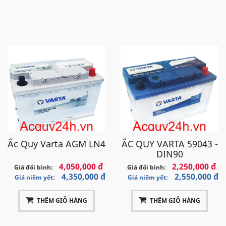
Ắc Quy Varta AGM LN4
ẮC QUY VARTA 59043 -
DIN90
4,050,000 đ
2,250,000 đ
Giá đổi bình:
Giá đổi bình:
4,350,000 đ
2,550,000 đ
Giá niêm yết:
Giá niêm yết:
THÊM GIỎ HÀNG
THÊM GIỎ HÀNG