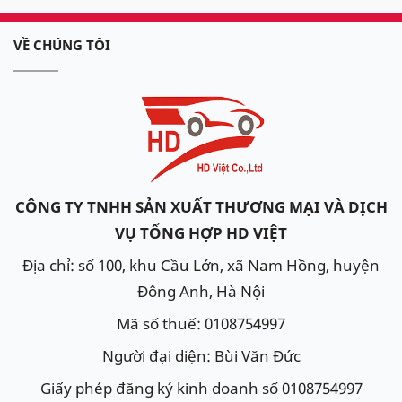
VỀ CHÚNG TÔI
CÔNG TY TNHH SẢN XUẤT THƯƠNG MẠI VÀ DỊCH
VỤ TỔNG HỢP HD VIỆT
Địa chỉ: số 100, khu Cầu Lớn, xã Nam Hồng, huyện
Đông Anh, Hà Nội
Mã số thuế: 0108754997
Người đại diện: Bùi Văn Đức
Giấy phép đăng ký kinh doanh số 0108754997