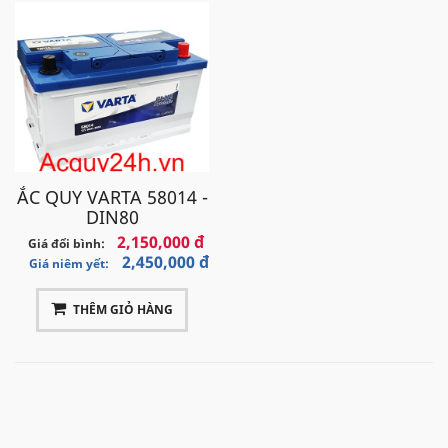
ẮC QUY VARTA 58014 -
DIN80
2,150,000 đ
Giá đổi bình:
2,450,000 đ
Giá niêm yết:
THÊM GIỎ HÀNG