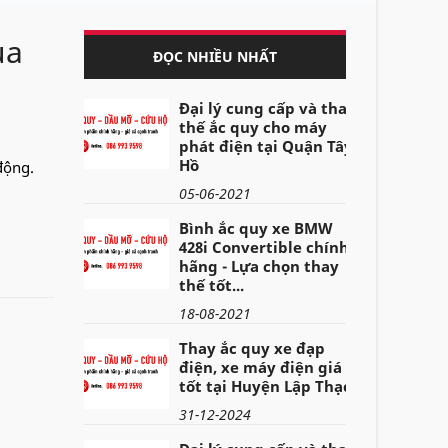
ua
ĐỌC NHIỀU NHẤT
Đại lý cung cấp và thay
thế ắc quy cho máy
phát điện tại Quận Tây
Hồ
động.
05-06-2021
Bình ắc quy xe BMW
428i Convertible chính
hãng - Lựa chọn thay
thế tốt...
18-08-2021
Thay ắc quy xe đạp
điện, xe máy điện giá
tốt tại Huyện Lập Thạch
31-12-2024