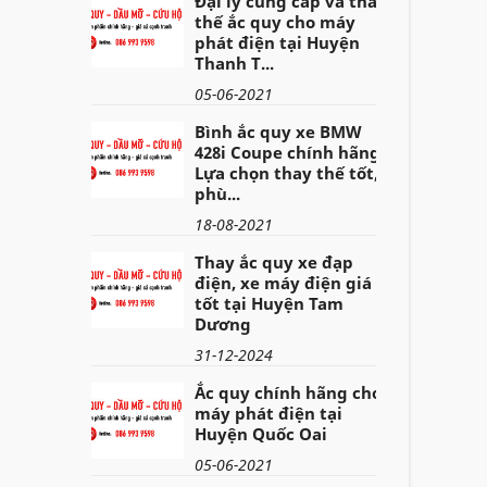
Đại lý cung cấp và thay
thế ắc quy cho máy
phát điện tại Huyện
Thanh T...
05-06-2021
Bình ắc quy xe BMW
428i Coupe chính hãng -
Lựa chọn thay thế tốt,
phù...
18-08-2021
Thay ắc quy xe đạp
điện, xe máy điện giá
tốt tại Huyện Tam
Dương
31-12-2024
Ắc quy chính hãng cho
máy phát điện tại
Huyện Quốc Oai
05-06-2021