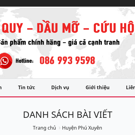
m
Tin tức
Dịch vụ
Giới thiệu
Liê
DANH SÁCH BÀI VIẾT
Trang chủ
Huyện Phú Xuyên