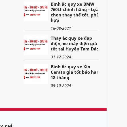
Bình ắc quy xe BMW
760LI chính hãng - Lựa
chọn thay thế tốt, phù
hợp
18-08-2021
Thay ắc quy xe đạp
điện, xe máy điện giá
tốt tại Huyện Tam Đảo
31-12-2024
Bình ắc quy xe Kia
Cerato giá tốt bảo hành
18 tháng
09-10-2024
ỊA CHỈ