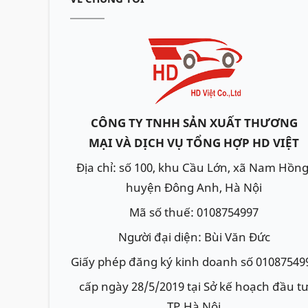
CÔNG TY TNHH SẢN XUẤT THƯƠNG
MẠI VÀ DỊCH VỤ TỔNG HỢP HD VIỆT
Địa chỉ: số 100, khu Cầu Lớn, xã Nam Hồng
huyện Đông Anh, Hà Nội
Mã số thuế: 0108754997
Người đại diện: Bùi Văn Đức
Giấy phép đăng ký kinh doanh số 01087549
cấp ngày 28/5/2019 tại Sở kế hoạch đầu t
TP.Hà Nội