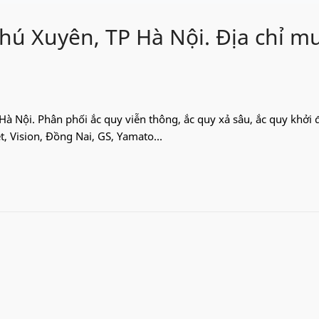
Phú Xuyên, TP Hà Nội. Địa chỉ m
Hà Nội. Phân phối ắc quy viễn thông, ắc quy xả sâu, ắc quy khởi 
t, Vision, Đồng Nai, GS, Yamato...