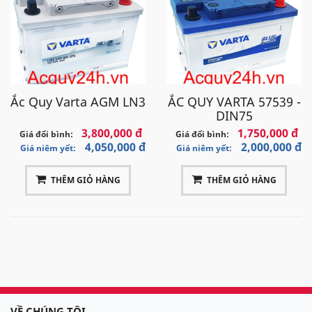
Ắc Quy Varta AGM LN3
ẮC QUY VARTA 57539 -
DIN75
3,800,000 đ
1,750,000 đ
Giá đổi bình:
Giá đổi bình:
4,050,000 đ
2,000,000 đ
Giá niêm yết:
Giá niêm yết:
THÊM GIỎ HÀNG
THÊM GIỎ HÀNG
VỀ CHÚNG TÔI