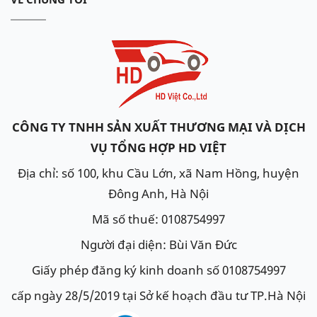
CÔNG TY TNHH SẢN XUẤT THƯƠNG MẠI VÀ DỊCH
VỤ TỔNG HỢP HD VIỆT
Địa chỉ: số 100, khu Cầu Lớn, xã Nam Hồng, huyện
Đông Anh, Hà Nội
Mã số thuế: 0108754997
Người đại diện: Bùi Văn Đức
Giấy phép đăng ký kinh doanh số 0108754997
cấp ngày 28/5/2019 tại Sở kế hoạch đầu tư TP.Hà Nội