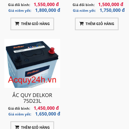
1,550,000 đ
1,500,000 đ
Giá đổi bình:
Giá đổi bình:
1,800,000 đ
1,750,000 đ
Giá niêm yết:
Giá niêm yết:
THÊM GIỎ HÀNG
THÊM GIỎ HÀNG
ẮC QUY DELKOR
75D23L
1,450,000 đ
Giá đổi bình:
1,650,000 đ
Giá niêm yết:
THÊM GIỎ HÀNG