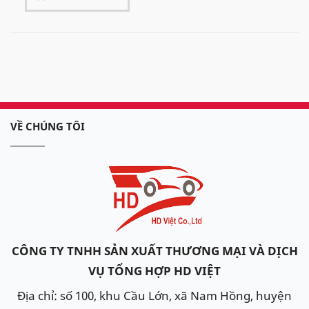
VỀ CHÚNG TÔI
CÔNG TY TNHH SẢN XUẤT THƯƠNG MẠI VÀ DỊCH
VỤ TỔNG HỢP HD VIỆT
Địa chỉ: số 100, khu Cầu Lớn, xã Nam Hồng, huyện