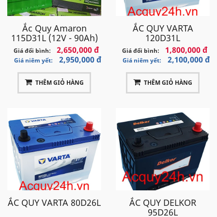
Ắc Quy Amaron
ẮC QUY VARTA
115D31L (12V - 90Ah)
120D31L
2,650,000 đ
1,800,000 đ
Giá đổi bình:
Giá đổi bình:
2,950,000 đ
2,100,000 đ
Giá niêm yết:
Giá niêm yết:
THÊM GIỎ HÀNG
THÊM GIỎ HÀNG
ẮC QUY VARTA 80D26L
ẮC QUY DELKOR
95D26L