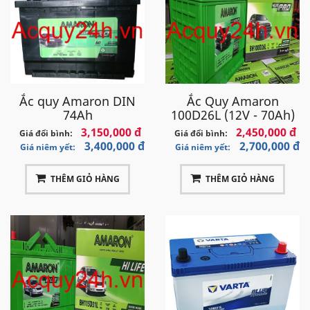
Ắc quy Amaron DIN
Ắc Quy Amaron
74Ah
100D26L (12V - 70Ah)
3,150,000 đ
2,450,000 đ
Giá đổi bình:
Giá đổi bình:
3,400,000 đ
2,700,000 đ
Giá niêm yết:
Giá niêm yết:
THÊM GIỎ HÀNG
THÊM GIỎ HÀNG