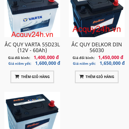
ẮC QUY VARTA 55D23L
ẮC QUY DELKOR DIN
(12V - 60Ah)
56030
1,400,000 đ
1,450,000 đ
Giá đổi bình:
Giá đổi bình:
1,600,000 đ
1,650,000 đ
Giá niêm yết:
Giá niêm yết:
THÊM GIỎ HÀNG
THÊM GIỎ HÀNG