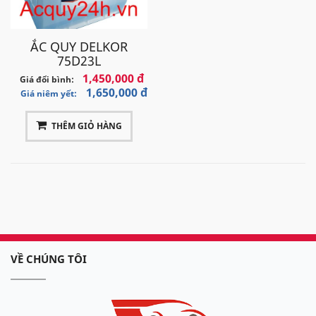
ẮC QUY DELKOR
75D23L
1,450,000 đ
Giá đổi bình:
1,650,000 đ
Giá niêm yết:
THÊM GIỎ HÀNG
VỀ CHÚNG TÔI