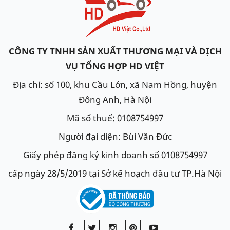
CÔNG TY TNHH SẢN XUẤT THƯƠNG MẠI VÀ DỊCH
VỤ TỔNG HỢP HD VIỆT
Địa chỉ: số 100, khu Cầu Lớn, xã Nam Hồng, huyện
Đông Anh, Hà Nội
Mã số thuế: 0108754997
Người đại diện: Bùi Văn Đức
Giấy phép đăng ký kinh doanh số 0108754997
cấp ngày 28/5/2019 tại Sở kế hoạch đầu tư TP.Hà Nội