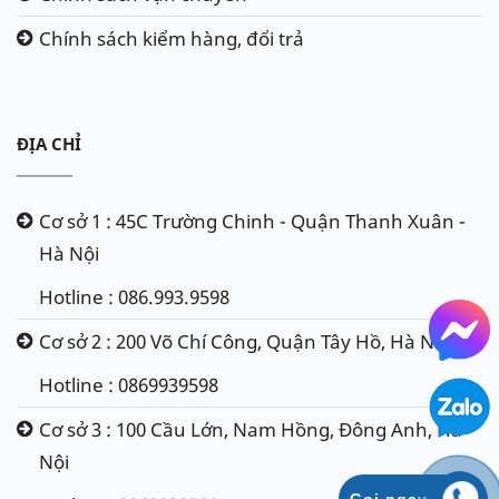
Chính sách kiểm hàng, đổi trả
ĐỊA CHỈ
Cơ sở 1 : 45C Trường Chinh - Quận Thanh Xuân -
Hà Nội
Hotline : 086.993.9598
Cơ sở 2 : 200 Võ Chí Công, Quận Tây Hồ, Hà Nội
Hotline : 0869939598
Cơ sở 3 : 100 Cầu Lớn, Nam Hồng, Đông Anh, Hà
Nội