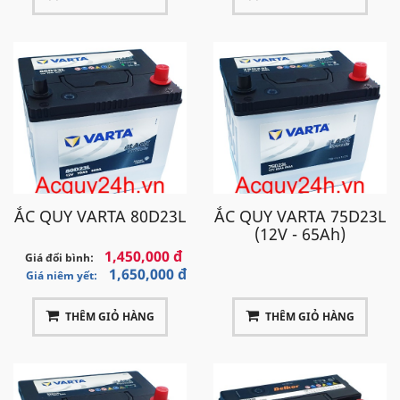
ẮC QUY VARTA 80D23L
ẮC QUY VARTA 75D23L
(12V - 65Ah)
1,450,000 đ
Giá đổi bình:
1,650,000 đ
Giá niêm yết:
THÊM GIỎ HÀNG
THÊM GIỎ HÀNG