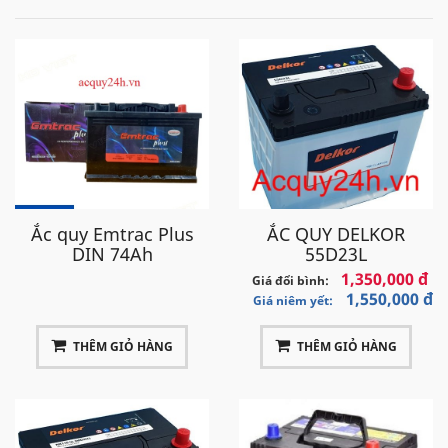
Ắc quy Emtrac Plus
ẮC QUY DELKOR
DIN 74Ah
55D23L
1,350,000 đ
Giá đổi bình:
1,550,000 đ
Giá niêm yết:
THÊM GIỎ HÀNG
THÊM GIỎ HÀNG