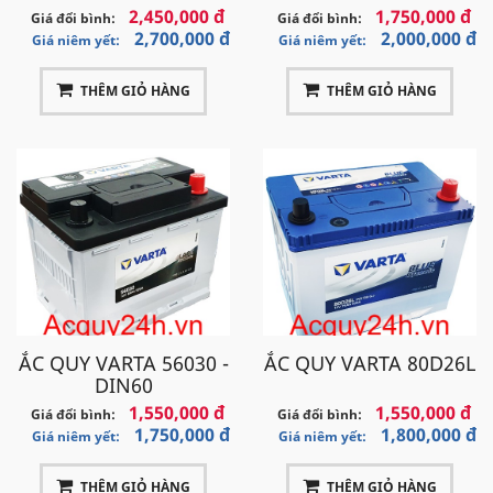
2,450,000 đ
1,750,000 đ
Giá đổi bình:
Giá đổi bình:
2,700,000 đ
2,000,000 đ
Giá niêm yết:
Giá niêm yết:
THÊM GIỎ HÀNG
THÊM GIỎ HÀNG
ẮC QUY VARTA 56030 -
ẮC QUY VARTA 80D26L
DIN60
1,550,000 đ
1,550,000 đ
Giá đổi bình:
Giá đổi bình:
1,750,000 đ
1,800,000 đ
Giá niêm yết:
Giá niêm yết:
THÊM GIỎ HÀNG
THÊM GIỎ HÀNG