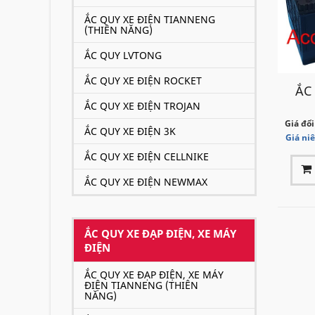
ẮC QUY XE ĐIỆN TIANNENG
(THIÊN NĂNG)
ẮC QUY LVTONG
ẮC QUY XE ĐIỆN ROCKET
ẮC
ẮC QUY XE ĐIỆN TROJAN
Giá đổi
ẮC QUY XE ĐIỆN 3K
Giá ni
ẮC QUY XE ĐIỆN CELLNIKE
ẮC QUY XE ĐIỆN NEWMAX
ẮC QUY XE ĐẠP ĐIỆN, XE MÁY
ĐIỆN
ẮC QUY XE ĐẠP ĐIỆN, XE MÁY
ĐIỆN TIANNENG (THIÊN
NĂNG)