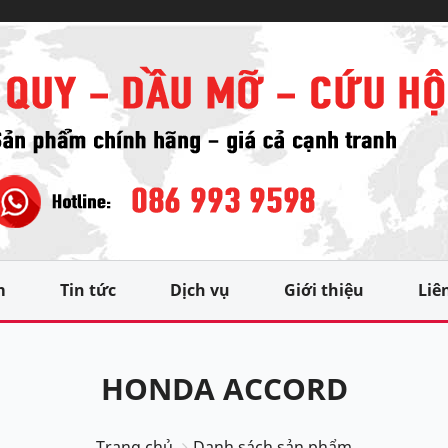
m
Tin tức
Dịch vụ
Giới thiệu
Liê
HONDA ACCORD
Trang chủ
Danh sách sản phẩm