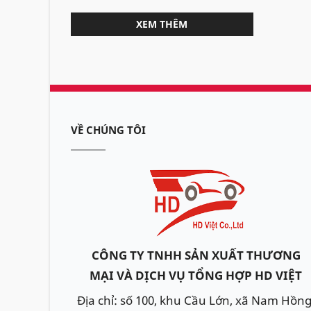
XEM THÊM
VỀ CHÚNG TÔI
CÔNG TY TNHH SẢN XUẤT THƯƠNG
MẠI VÀ DỊCH VỤ TỔNG HỢP HD VIỆT
Địa chỉ: số 100, khu Cầu Lớn, xã Nam Hồng