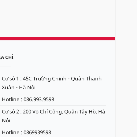
ỊA CHỈ
Cơ sở 1 : 45C Trường Chinh - Quận Thanh
Xuân - Hà Nội
Hotline : 086.993.9598
Cơ sở 2 : 200 Võ Chí Công, Quận Tây Hồ, Hà
Nội
Hotline : 0869939598