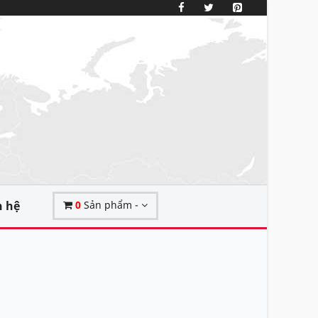
n hệ
0
Sản phẩm -