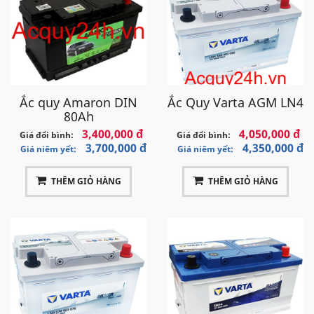
Ắc quy Amaron DIN
Ắc Quy Varta AGM LN4
80Ah
3,400,000 đ
4,050,000 đ
Giá đổi bình:
Giá đổi bình:
3,700,000 đ
4,350,000 đ
Giá niêm yết:
Giá niêm yết:
THÊM GIỎ HÀNG
THÊM GIỎ HÀNG