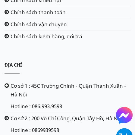
Chính sách khiếu nại
Chính sách thanh toán
Chính sách vận chuyển
Chính sách kiểm hàng, đổi trả
ĐỊA CHỈ
Cơ sở 1 : 45C Trường Chinh - Quận Thanh Xuân -
Hà Nội
Hotline : 086.993.9598
Cơ sở 2 : 200 Võ Chí Công, Quận Tây Hồ, Hà Nội
Hotline : 0869939598