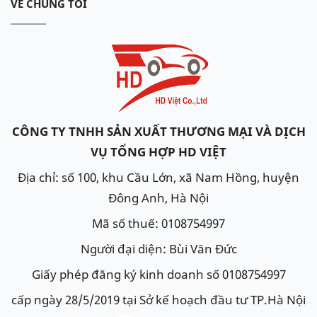
VỀ CHÚNG TÔI
CÔNG TY TNHH SẢN XUẤT THƯƠNG MẠI VÀ DỊCH
VỤ TỔNG HỢP HD VIỆT
Địa chỉ: số 100, khu Cầu Lớn, xã Nam Hồng, huyện
Đông Anh, Hà Nội
Mã số thuế: 0108754997
Người đại diện: Bùi Văn Đức
Giấy phép đăng ký kinh doanh số 0108754997
cấp ngày 28/5/2019 tại Sở kế hoạch đầu tư TP.Hà Nội