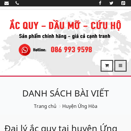
DANH SÁCH BÀI VIẾT
Trang chủ
Huyện Ứng Hòa
Đại lý ắc quy tại huyện Ứng