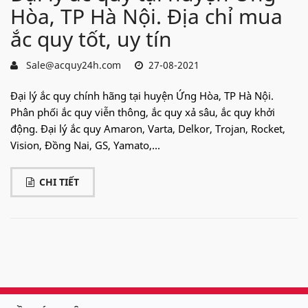
Hòa, TP Hà Nội. Địa chỉ mua
ắc quy tốt, uy tín
Sale@acquy24h.com
27-08-2021
Đại lý ắc quy chính hãng tại huyện Ứng Hòa, TP Hà Nội.
Phân phối ắc quy viễn thông, ắc quy xả sâu, ắc quy khởi
động. Đại lý ắc quy Amaron, Varta, Delkor, Trojan, Rocket,
Vision, Đồng Nai, GS, Yamato,...
CHI TIẾT