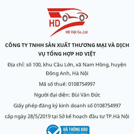
CÔNG TY TNHH SẢN XUẤT THƯƠNG MẠI VÀ DỊCH
VỤ TỔNG HỢP HD VIỆT
Địa chỉ: số 100, khu Cầu Lớn, xã Nam Hồng, huyện
Đông Anh, Hà Nội
Mã số thuế: 0108754997
Người đại diện: Bùi Văn Đức
Giấy phép đăng ký kinh doanh số 0108754997
cấp ngày 28/5/2019 tại Sở kế hoạch đầu tư TP.Hà Nội