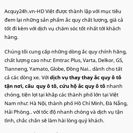
Acquy24h.vn-HD Việt được thành lập với mục tiêu
đem lại những sản phẩm ắc quy chất lượng, giá cả
tốt đi kèm với dịch vụ chăm sóc tốt nhất tới khách
hàng.
Chúng tôi cung cấp những dòng ắc quy chính hãng,
chất lượng cao như: Emtrac Plus, Varta, Delkor, GS,
Tianneng, Yamato, Globe, Đồng Nai.. dành cho tất
cả các dòng xe. Với
dịch vụ thay thay ắc quy ô tô
tận nơi
, câu quy ô tô, cứu hộ ắc quy ô tô
nhanh
chóng, tiện lợi tại khắp các thành phố lớn tại Việt
Nam như: Hà Nội, thành phố Hồ Chí Minh, Đà Nẵng,
Hải Phòng.. với tốc độ nhanh chóng và dịch vụ tận
tình, chắc chắn sẽ làm hài lòng quý khách.