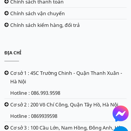
Chính sách thanh toán
Chính sách vận chuyển
Chính sách kiểm hàng, đổi trả
ĐỊA CHỈ
Cơ sở 1 : 45C Trường Chinh - Quận Thanh Xuân -
Hà Nội
Hotline : 086.993.9598
Cơ sở 2 : 200 Võ Chí Công, Quận Tây Hồ, Hà Nội
Hotline : 0869939598
Cơ sở 3 : 100 Cầu Lớn, Nam Hồng, Đông Anh, Hà