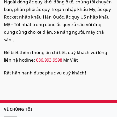
Ngoài dòng ắc quy khởi động ô tô, chúng tôi chuyên
bán, phân phối ắc quy Trojan nhập khẩu Mỹ, ắc quy
Rocket nhập khẩu Hàn Quốc, ắc quy US nhập khẩu
Mỹ - Tốt nhất trong dòng ắc quy xả sâu với ứng
dụng dùng cho xe điện, xe nâng người, máy chà
sàn..
Để biết thêm thông tin chi tiết, quý khách vui lòng
liên hệ hotline:
086.993.9598
Mr Việt
Rất hân hạnh được phục vụ quý khách!
VỀ CHÚNG TÔI