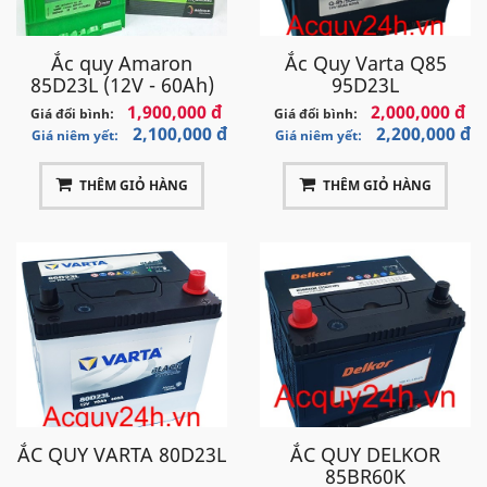
Ắc quy Amaron
Ắc Quy Varta Q85
85D23L (12V - 60Ah)
95D23L
1,900,000 đ
2,000,000 đ
Giá đổi bình:
Giá đổi bình:
2,100,000 đ
2,200,000 đ
Giá niêm yết:
Giá niêm yết:
THÊM GIỎ HÀNG
THÊM GIỎ HÀNG
ẮC QUY VARTA 80D23L
ẮC QUY DELKOR
85BR60K