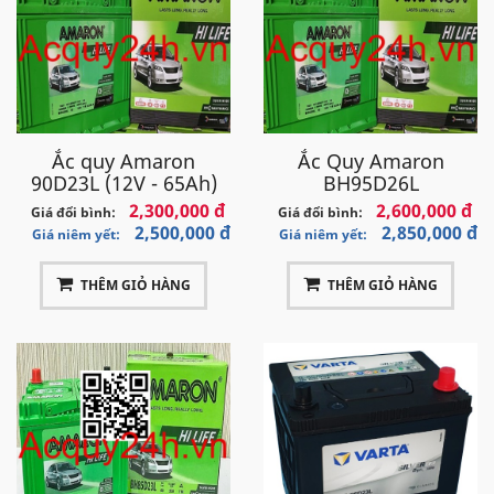
Ắc quy Amaron
Ắc Quy Amaron
90D23L (12V - 65Ah)
BH95D26L
2,300,000 đ
2,600,000 đ
Giá đổi bình:
Giá đổi bình:
2,500,000 đ
2,850,000 đ
Giá niêm yết:
Giá niêm yết:
THÊM GIỎ HÀNG
THÊM GIỎ HÀNG