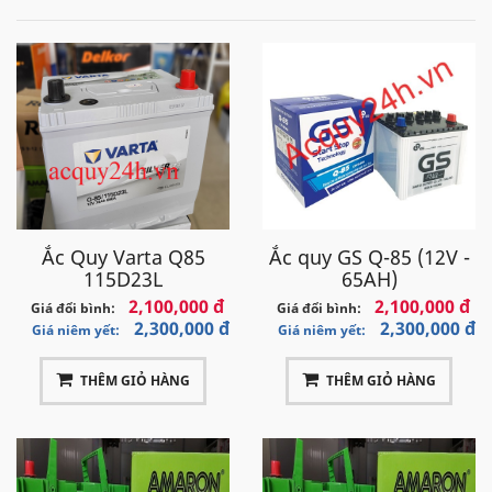
Ắc Quy Varta Q85
Ắc quy GS Q-85 (12V -
115D23L
65AH)
2,100,000 đ
2,100,000 đ
Giá đổi bình:
Giá đổi bình:
2,300,000 đ
2,300,000 đ
Giá niêm yết:
Giá niêm yết:
THÊM GIỎ HÀNG
THÊM GIỎ HÀNG