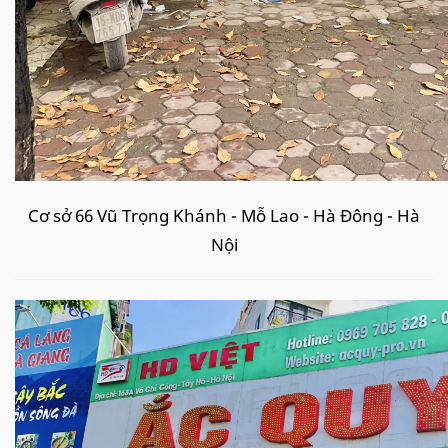
Cơ sở 66 Vũ Trọng Khánh - Mỗ Lao - Hà Đông - Hà
Nội