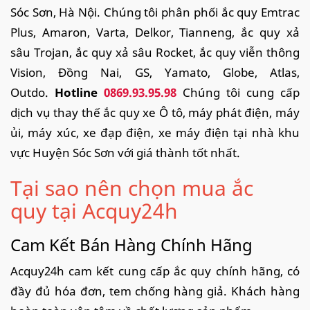
Sóc Sơn, Hà Nội. Chúng tôi phân phối ắc quy Emtrac
Plus, Amaron, Varta, Delkor, Tianneng, ắc quy xả
sâu Trojan, ắc quy xả sâu Rocket, ắc quy viễn thông
Vision, Đồng Nai, GS, Yamato, Globe, Atlas,
Outdo.
Hotline
0869.93.95.98
Chúng tôi cung cấp
dịch vụ thay thế ắc quy xe Ô tô, máy phát điện, máy
ủi, máy xúc, xe đạp điện, xe máy điện tại nhà khu
vực Huyện Sóc Sơn với giá thành tốt nhất.
Tại sao nên chọn mua ắc
quy tại Acquy24h
Cam Kết Bán Hàng Chính Hãng
Acquy24h cam kết cung cấp ắc quy chính hãng, có
đầy đủ hóa đơn, tem chống hàng giả. Khách hàng