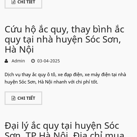
CHI TIẾT
Cứu hộ ắc quy, thay bình ắc
quy tại nhà huyện Sóc Sơn,
Hà Nội
Admin
03-04-2025
Dịch vụ thay ắc quy ô tô, xe đạp điện, xe máy điện tại nhà
huyện Sóc Sơn, Hà Nội nhanh với chi phí tốt.
CHI TIẾT
Đại lý ắc quy tại huyện Sóc
Sơn, TP Hà Nội. Địa chỉ mua