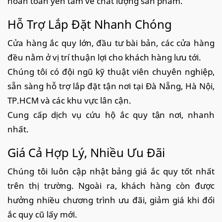
hoàn toàn yên tâm về chất lượng sản phẩm.
Hỗ Trợ Lắp Đặt Nhanh Chóng
Cửa hàng ắc quy lớn, đầu tư bài bản, các cửa hàng
đều nằm ở vị trí thuận lợi cho khách hàng lưu tới.
Chúng tôi có đội ngũ kỹ thuật viên chuyên nghiệp,
sẵn sàng hỗ trợ lắp đặt tận nơi tại Đà Nẵng, Hà Nội,
TP.HCM và các khu vực lân cận.
Cung cấp dịch vụ cứu hộ ắc quy tận nơi, nhanh
nhất.
Giá Cả Hợp Lý, Nhiều Ưu Đãi
Chúng tôi luôn cập nhật bảng giá ắc quy tốt nhất
trên thị trường. Ngoài ra, khách hàng còn được
hưởng nhiều chương trình ưu đãi, giảm giá khi đổi
ắc quy cũ lấy mới.