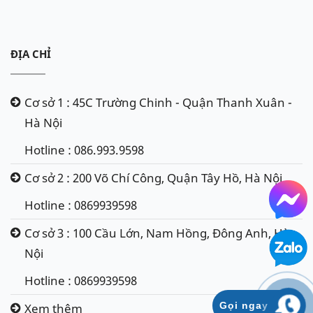
ĐỊA CHỈ
Cơ sở 1 : 45C Trường Chinh - Quận Thanh Xuân -
Hà Nội
Hotline : 086.993.9598
Cơ sở 2 : 200 Võ Chí Công, Quận Tây Hồ, Hà Nội
Hotline : 0869939598
Cơ sở 3 : 100 Cầu Lớn, Nam Hồng, Đông Anh, Hà
Nội
Hotline : 0869939598
Gọi ngay
Xem thêm