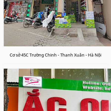
Cơ sở 45C Trường Chinh - Thanh Xuân - Hà Nội