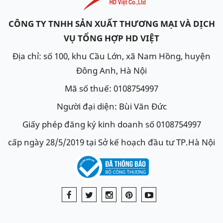
CÔNG TY TNHH SẢN XUẤT THƯƠNG MẠI VÀ DỊCH
VỤ TỔNG HỢP HD VIỆT
Địa chỉ: số 100, khu Cầu Lớn, xã Nam Hồng, huyện
Đông Anh, Hà Nội
Mã số thuế: 0108754997
Người đại diện: Bùi Văn Đức
Giấy phép đăng ký kinh doanh số 0108754997
cấp ngày 28/5/2019 tại Sở kế hoạch đầu tư TP.Hà Nội