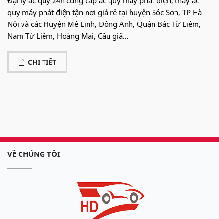
Đại lý ắc quy 24h cung cấp ắc quy máy phát điện, thay ắc
quy máy phát điện tận nơi giá rẻ tại huyện Sóc Sơn, TP Hà
Nội và các Huyện Mê Linh, Đông Anh, Quận Bắc Từ Liêm,
Nam Từ Liêm, Hoàng Mai, Cầu giấ...
CHI TIẾT
VỀ CHÚNG TÔI