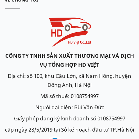
CÔNG TY TNHH SẢN XUẤT THƯƠNG MẠI VÀ DỊCH
VỤ TỔNG HỢP HD VIỆT
Địa chỉ: số 100, khu Cầu Lớn, xã Nam Hồng, huyện
Đông Anh, Hà Nội
Mã số thuế: 0108754997
Người đại diện: Bùi Văn Đức
Giấy phép đăng ký kinh doanh số 0108754997
cấp ngày 28/5/2019 tại Sở kế hoạch đầu tư TP.Hà Nội