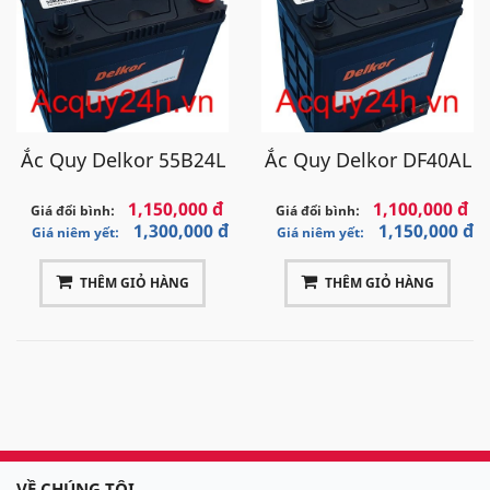
Ắc Quy Delkor 55B24L
Ắc Quy Delkor DF40AL
1,150,000 đ
1,100,000 đ
Giá đổi bình:
Giá đổi bình:
1,300,000 đ
1,150,000 đ
Giá niêm yết:
Giá niêm yết:
THÊM GIỎ HÀNG
THÊM GIỎ HÀNG
VỀ CHÚNG TÔI