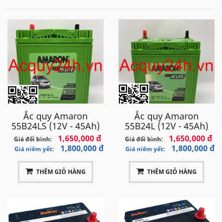
Ắc quy Amaron
Ắc quy Amaron
55B24LS (12V - 45Ah)
55B24L (12V - 45Ah)
1,650,000 đ
1,650,000 đ
Giá đổi bình:
Giá đổi bình:
1,800,000 đ
1,800,000 đ
Giá niêm yết:
Giá niêm yết:
THÊM GIỎ HÀNG
THÊM GIỎ HÀNG