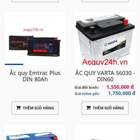
Ắc quy Emtrac Plus
ẮC QUY VARTA 56030 -
DIN 80Ah
DIN60
1,550,000 đ
Giá đổi bình:
1,750,000 đ
Giá niêm yết:
THÊM GIỎ HÀNG
THÊM GIỎ HÀNG