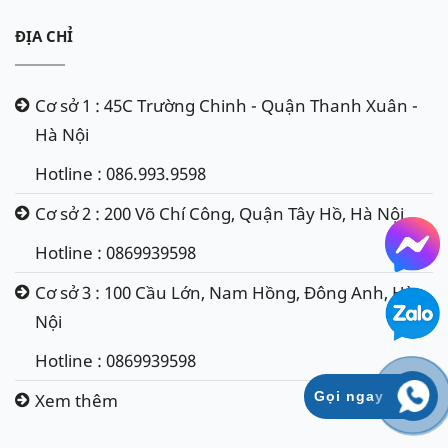
ĐỊA CHỈ
Cơ sở 1 : 45C Trường Chinh - Quận Thanh Xuân -
Hà Nội
Hotline : 086.993.9598
Cơ sở 2 : 200 Võ Chí Công, Quận Tây Hồ, Hà Nội
Hotline : 0869939598
Cơ sở 3 : 100 Cầu Lớn, Nam Hồng, Đông Anh, Hà
Nội
Hotline : 0869939598
Gọi ngay
Xem thêm