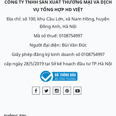
CÔNG TY TNHH SẢN XUẤT THƯƠNG MẠI VÀ DỊCH
VỤ TỔNG HỢP HD VIỆT
Địa chỉ: số 100, khu Cầu Lớn, xã Nam Hồng, huyện
Đông Anh, Hà Nội
Mã số thuế: 0108754997
Người đại diện: Bùi Văn Đức
Giấy phép đăng ký kinh doanh số 0108754997
cấp ngày 28/5/2019 tại Sở kế hoạch đầu tư TP.Hà Nội