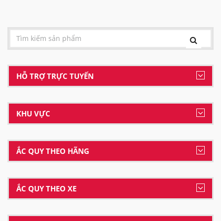
HỖ TRỢ TRỰC TUYẾN
KHU VỰC
ẮC QUY THEO HÃNG
ẮC QUY THEO XE