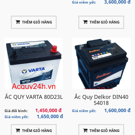
3,600,000 đ
Giá niêm yết:
THÊM GIỎ HÀNG
THÊM GIỎ HÀNG
ẮC QUY VARTA 80D23L
Ắc Quy Delkor DIN40
54018
1,450,000 đ
1,600,000 đ
Giá đổi bình:
Giá niêm yết:
1,650,000 đ
Giá niêm yết:
THÊM GIỎ HÀNG
THÊM GIỎ HÀNG