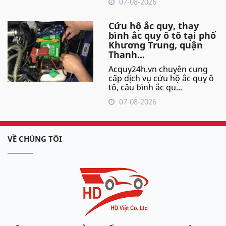
07-08-2026
Cứu hộ ắc quy, thay
bình ắc quy ô tô tại phố
Khương Trung, quận
Thanh...
Acquy24h.vn chuyên cung
cấp dịch vụ cứu hộ ắc quy ô
tô, câu bình ắc qu...
07-08-2026
VỀ CHÚNG TÔI