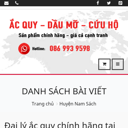
DANH SÁCH BÀI VIẾT
Trang chủ
Huyện Nam Sách
Đại lý ắc quy chính hãng tại