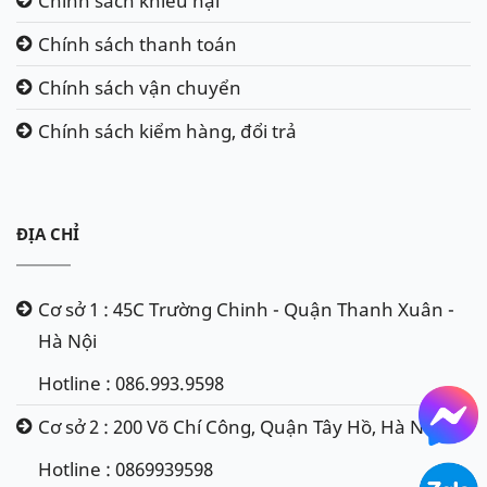
Chính sách khiếu nại
Chính sách thanh toán
Chính sách vận chuyển
Chính sách kiểm hàng, đổi trả
ĐỊA CHỈ
Cơ sở 1 : 45C Trường Chinh - Quận Thanh Xuân -
Hà Nội
Hotline : 086.993.9598
Cơ sở 2 : 200 Võ Chí Công, Quận Tây Hồ, Hà Nội
Hotline : 0869939598