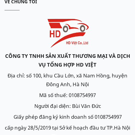
VỀ CHÚNG TÔI
CÔNG TY TNHH SẢN XUẤT THƯƠNG MẠI VÀ DỊCH
VỤ TỔNG HỢP HD VIỆT
Địa chỉ: số 100, khu Cầu Lớn, xã Nam Hồng, huyện
Đông Anh, Hà Nội
Mã số thuế: 0108754997
Người đại diện: Bùi Văn Đức
Giấy phép đăng ký kinh doanh số 0108754997
cấp ngày 28/5/2019 tại Sở kế hoạch đầu tư TP.Hà Nội