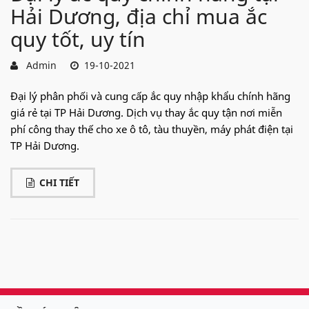
Hải Dương, địa chỉ mua ắc
quy tốt, uy tín
Admin
19-10-2021
Đại lý phân phối và cung cấp ắc quy nhập khẩu chính hãng
giá rẻ tại TP Hải Dương. Dịch vụ thay ắc quy tận nơi miễn
phí công thay thế cho xe ô tô, tàu thuyền, máy phát điện tại
TP Hải Dương.
CHI TIẾT