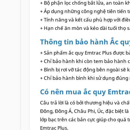
+ Bộ phận lọc chống bắt lửa, an toàn k
+ Áp dụng những công nghệ tiên tiến tr
+ Tính năng và kết cấu phù hợp với điề
+ Hạn chế ăn mòn và kéo dài tuổi thọ 
Thông tin bảo hành Ắc qu
+ Sản phẩm ắc quy Emtrac Plus được bảo
+ Chỉ bảo hành khi còn tem bảo hành c
+ Bình bị rơi vỡ tác động bên ngoài sẽ
+ Chỉ bảo hành bình khi sử dụng đúng 
Có nên mua ắc quy Emtra
Câu trả lời là có bởi thương hiệu và ch
Đông, Đông Á, Châu Phi, Úc, đặc biệt là
lớp bạc trên các bản cực giúp cho quá 
Emtrac Plus.