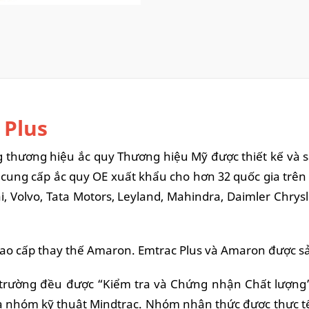
 Plus
thương hiệu ắc quy Thương hiệu Mỹ được thiết kế và sản
 cung cấp ắc quy OE xuất khẩu cho hơn 32 quốc gia trê
 Volvo, Tata Motors, Leyland, Mahindra, Daimler Chrys
cao cấp thay thế Amaron. Emtrac Plus và Amaron được 
 trường đều được “Kiểm tra và Chứng nhận Chất lượng”
 nhóm kỹ thuật Mindtrac. Nhóm nhận thức được thực tế là