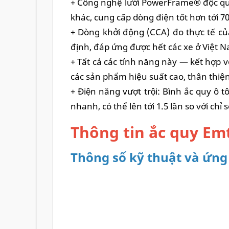
+ Công nghệ lưới PowerFrame® độc quy
khác,
cung cấp dòng điện tốt hơn tới 7
+ Dòng khởi động (CCA) đo thực tế củ
định, đáp ứng được hết các xe ở Việt 
+ Tất cả các tính năng này — kết hợp v
các sản phẩm hiệu suất cao, thân thiện
+ Điện năng vượt trội: Bình ắc quy 
nhanh, có thể lên tới 1.5 lần so với chỉ
Thông tin ắc quy Emt
Thông số kỹ thuật và ứng