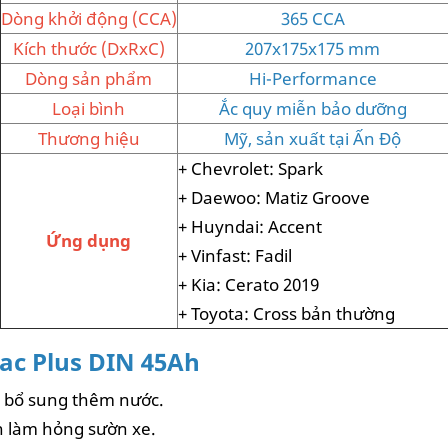
Dòng khởi động (CCA)
365 CCA
Kích thước (DxRxC)
207x175x175 mm
Dòng sản phẩm
Hi-Performance
Loại bình
Ắc quy miễn bảo dưỡng
Thương hiệu
Mỹ, sản xuất tại Ấn Độ
+ Chevrolet: Spark
+ Daewoo: Matiz Groove
+ Huyndai: Accent
Ứng dụng
+ Vinfast: Fadil
+ Kia: Cerato 2019
+ Toyota: Cross bản thường
ac Plus DIN 45Ah
, bổ sung thêm nước.
nh làm hỏng sườn xe.