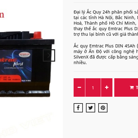
Đại lý Ắc Quy 24h phân phối 
tại các tỉnh Hà Nội, Bắc Ninh
Hoá, Thành phố Hồ Chí Minh, 
thay thế ắc quy Emtrac Plus 
trợ thu lại bình cũ với giá thà
Ắc quy Emtrac Plus DIN 45Ah (12V
máy ở Ấn Độ với công nghệ 
SilvenX đã được cấp bằng sáng 
nhiều.