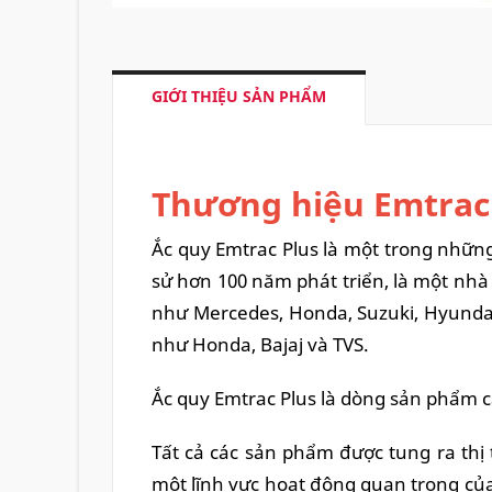
GIỚI THIỆU SẢN PHẨM
Thương hiệu Emtrac
Ắc quy Emtrac Plus là một trong những 
sử hơn 100 năm phát triển, là một nhà
như Mercedes, Honda, Suzuki, Hyundai,
như Honda, Bajaj và TVS.
Ắc quy Emtrac Plus là dòng sản phẩm 
Tất cả các sản phẩm được tung ra thị
một lĩnh vực hoạt động quan trọng của