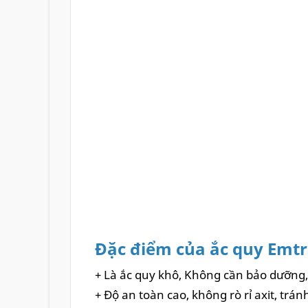
Đặc điểm của ắc quy Emtr
+ Là ắc quy khô, Không cần bảo dưỡng
+ Độ an toàn cao, không rò rỉ axit, trá