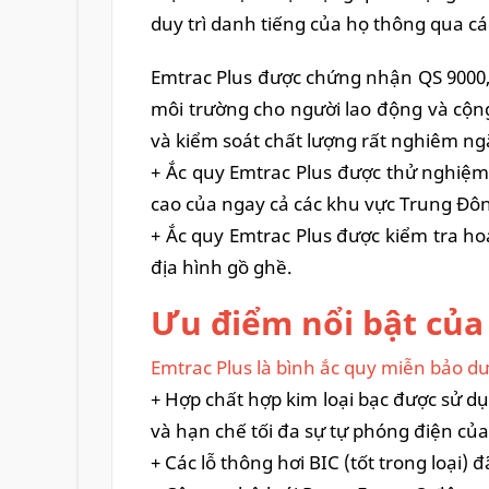
duy trì danh tiếng của họ thông qua c
Emtrac Plus được chứng nhận QS 9000,
môi trường cho người lao động và cộng
và kiểm soát chất lượng rất nghiêm ngặ
+ Ắc quy Emtrac Plus được thử nghiệm 
cao của ngay cả các khu vực Trung Đ
+ Ắc quy Emtrac Plus được kiểm tra h
địa hình gồ ghề.
Ưu điểm nổi bật của
Emtrac Plus là bình ắc quy miễn bảo d
+ Hợp chất hợp kim loại bạc được sử dụ
và hạn chế tối đa sự tự phóng điện của
+ Các lỗ thông hơi BIC (tốt trong loại