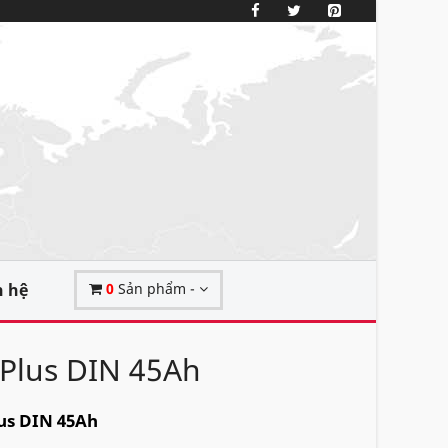
n hệ
0
Sản phẩm -
 Plus DIN 45Ah
us DIN 45Ah