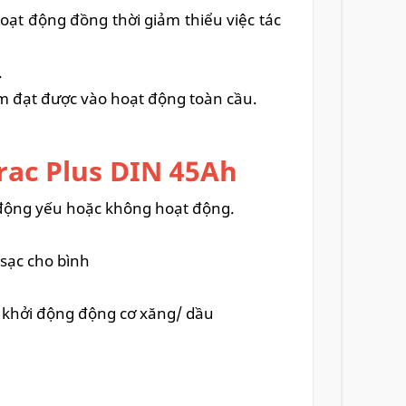
oạt động đồng thời giảm thiểu việc tác
.
m đạt được vào hoạt động toàn cầu.
rac Plus DIN 45Ah
t động yếu hoặc không hoạt động.
sạc cho bình
ủ khởi động động cơ xăng/ dầu