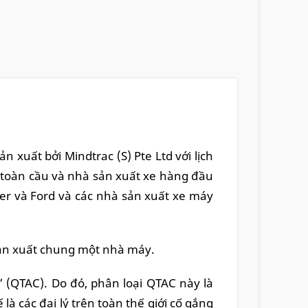
 xuất bởi Mindtrac (S) Pte Ltd với lịch
n toàn cầu và nhà sản xuất xe hàng đầu
ler và Ford và các nhà sản xuất xe máy
sản xuất chung một nhà máy.
 (QTAC). Do đó, phân loại QTAC này là
 các đại lý trên toàn thế giới cố gắng