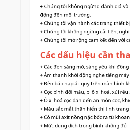
+ Chúng tôi không ngừng đánh giá và đ
động đến môi trường.
+ Chúng tôi vận hành các trang thiết b
+ Chúng tôi không ngừng cải tiến, ng
+ Chúng tôi mở rộng cam kết đến với c
Các dấu hiệu cần th
+ Các đèn sáng mờ, sáng yếu khi động 
+ Âm thanh khởi động nghe tiếng máy 
+ Đèn báo nạp ắc quy trên màn hình k
+ Cọc bình đổi màu, bị ô xi hoá, xủi rê
+ Ô xi hoá cọc dẫn đến ăn mòn cọc, kh
+ Màu sắc mắt thần hiển thị tình trạn
+ Có mùi axit nồng nặc bốc ra từ khoa
+ Mức dung dịch trong bình không đủ