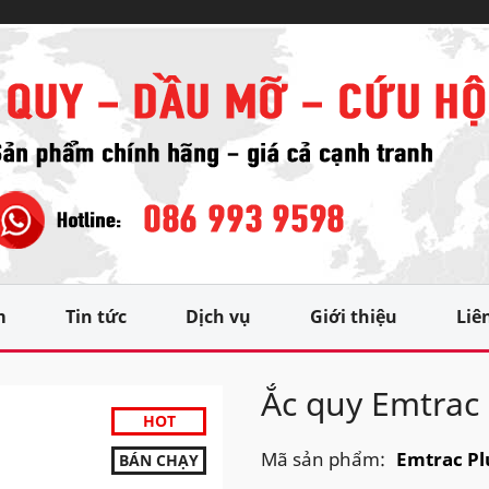
m
Tin tức
Dịch vụ
Giới thiệu
Liê
Ắc quy Emtrac
HOT
Mã sản phẩm:
Emtrac Pl
BÁN CHẠY