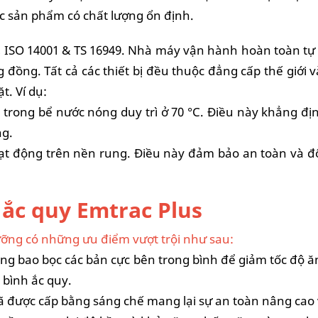
ác sản phẩm có chất lượng ổn định.
 ISO 14001 & TS 16949. Nhà máy vận hành hoàn toàn tự
 đồng. Tất cả các thiết bị đều thuộc đẳng cấp thế giới 
t. Ví dụ:
trong bể nước nóng duy trì ở 70 °C. Điều này khẳng địn
ông.
oạt động trên nền rung. Điều này đảm bảo an toàn và đ
 ắc quy Emtrac Plus
ưỡng có những ưu điểm vượt trội như sau:
ng bao bọc các bản cực bên trong bình để giảm tốc độ ă
 bình ắc quy.
) đã được cấp bằng sáng chế mang lại sự an toàn nâng cao 