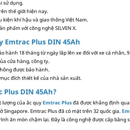
hi sử dụng.
ên thế giới hiện nay.
u kiện khí hậu và giao thông Việt Nam.
sản phẩm với công nghệ SILVEN X.
y Emtrac Plus DIN 45Ah
 hành 18 tháng từ ngày lắp lên xe đối với xe cá nhân, 9 
ủa cửa hàng, công ty.
 không được bảo hành.
mục đích thiết kế của nhà sản xuất.
c Plus DIN 45Ah?
ất lượng của ắc quy
Emtrac Plus
đã được khẳng định qua r
 ở Singapore. Emtrac Plus đã có mặt trên 32 quốc gia.
Emt
trình ăn mòn chậm lại. Đây là công nghệ được cấp bằng s