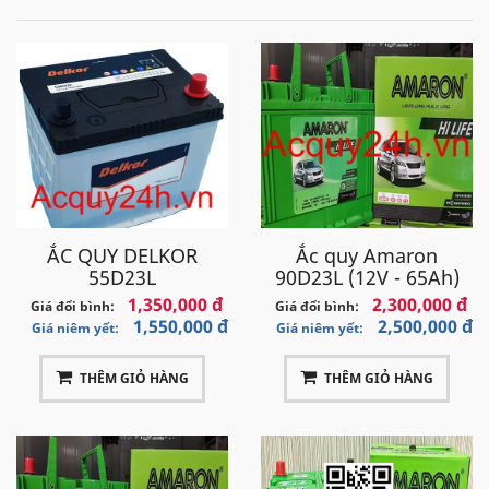
ẮC QUY DELKOR
Ắc quy Amaron
55D23L
90D23L (12V - 65Ah)
1,350,000 đ
2,300,000 đ
Giá đổi bình:
Giá đổi bình:
1,550,000 đ
2,500,000 đ
Giá niêm yết:
Giá niêm yết:
THÊM GIỎ HÀNG
THÊM GIỎ HÀNG