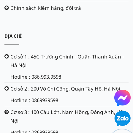
Chính sách kiểm hàng, đổi trả
ĐỊA CHỈ
Cơ sở 1 : 45C Trường Chinh - Quận Thanh Xuân -
Hà Nội
Hotline : 086.993.9598
Cơ sở 2 : 200 Võ Chí Công, Quận Tây Hồ, Hà Nội
Hotline : 0869939598
Cơ sở 3 : 100 Cầu Lớn, Nam Hồng, Đông Anh, Hà
Nội
Hotline : 0869939598