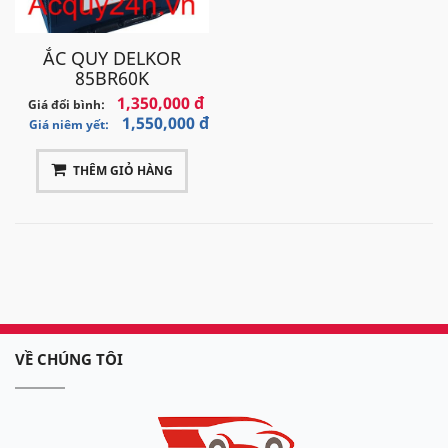
ẮC QUY DELKOR
85BR60K
1,350,000 đ
Giá đổi bình:
1,550,000 đ
Giá niêm yết:
THÊM GIỎ HÀNG
VỀ CHÚNG TÔI