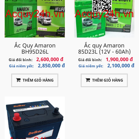
Ắc Quy Amaron
Ắc quy Amaron
BH95D26L
85D23L (12V - 60Ah)
2,600,000 đ
1,900,000 đ
Giá đổi bình:
Giá đổi bình:
2,850,000 đ
2,100,000 đ
Giá niêm yết:
Giá niêm yết:
THÊM GIỎ HÀNG
THÊM GIỎ HÀNG