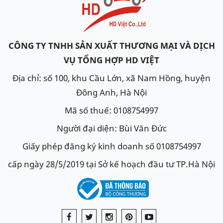
CÔNG TY TNHH SẢN XUẤT THƯƠNG MẠI VÀ DỊCH
VỤ TỔNG HỢP HD VIỆT
Địa chỉ: số 100, khu Cầu Lớn, xã Nam Hồng, huyện
Đông Anh, Hà Nội
Mã số thuế: 0108754997
Người đại diện: Bùi Văn Đức
Giấy phép đăng ký kinh doanh số 0108754997
cấp ngày 28/5/2019 tại Sở kế hoạch đầu tư TP.Hà Nội