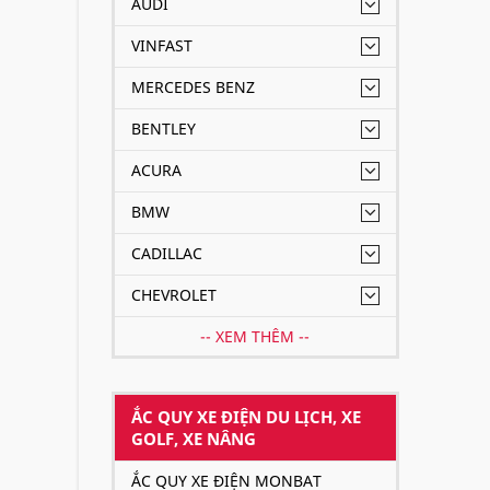
AUDI
VINFAST
MERCEDES BENZ
BENTLEY
ACURA
BMW
CADILLAC
CHEVROLET
-- XEM THÊM --
ẮC QUY XE ĐIỆN DU LỊCH, XE
GOLF, XE NÂNG
ẮC QUY XE ĐIỆN MONBAT