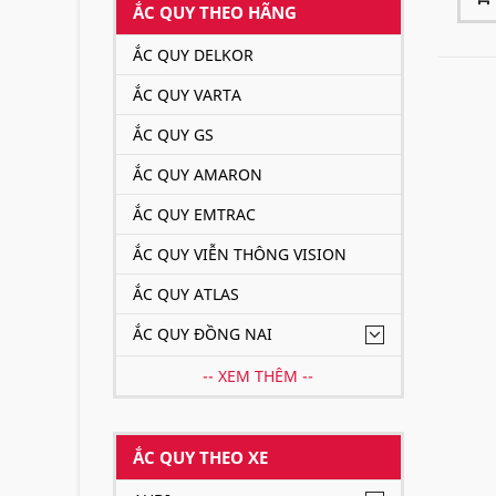
ẮC QUY THEO HÃNG
ẮC QUY DELKOR
ẮC QUY VARTA
ẮC QUY GS
ẮC QUY AMARON
ẮC QUY EMTRAC
ẮC QUY VIỄN THÔNG VISION
ẮC QUY ATLAS
ẮC QUY ĐỒNG NAI
-- XEM THÊM --
ẮC QUY THEO XE