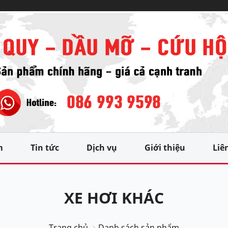
m
Tin tức
Dịch vụ
Giới thiệu
Liê
XE HƠI KHÁC
Trang chủ
Danh sách sản phẩm