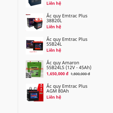
Liên hệ
Ắc quy Emtrac Plus
38B20L
Liên hệ
Ắc quy Emtrac Plus
55B24L
Liên hệ
Ắc quy Amaron
55B24LS (12V - 45Ah)
1,650,000 đ
1,800,000 đ
Ắc quy Emtrac Plus
AGM 80Ah
Liên hệ