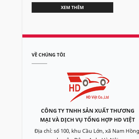
XEM THÊM
VỀ CHÚNG TÔI
CÔNG TY TNHH SẢN XUẤT THƯƠNG
MẠI VÀ DỊCH VỤ TỔNG HỢP HD VIỆT
Địa chỉ: số 100, khu Cầu Lớn, xã Nam Hồng