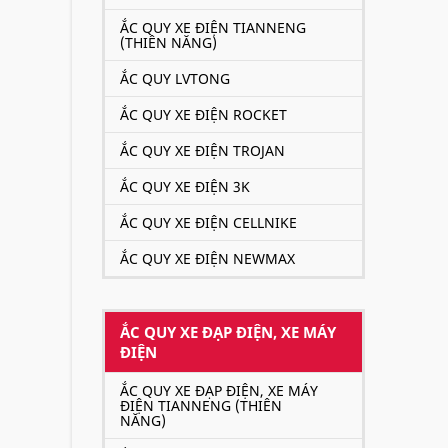
ẮC QUY XE ĐIỆN TIANNENG
(THIÊN NĂNG)
ẮC QUY LVTONG
ẮC QUY XE ĐIỆN ROCKET
ẮC QUY XE ĐIỆN TROJAN
ẮC QUY XE ĐIỆN 3K
ẮC QUY XE ĐIỆN CELLNIKE
ẮC QUY XE ĐIỆN NEWMAX
ẮC QUY XE ĐẠP ĐIỆN, XE MÁY
ĐIỆN
ẮC QUY XE ĐẠP ĐIỆN, XE MÁY
ĐIỆN TIANNENG (THIÊN
NĂNG)