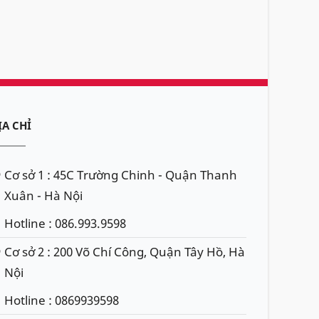
ỊA CHỈ
Cơ sở 1 : 45C Trường Chinh - Quận Thanh
Xuân - Hà Nội
Hotline : 086.993.9598
Cơ sở 2 : 200 Võ Chí Công, Quận Tây Hồ, Hà
Nội
Hotline : 0869939598