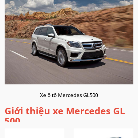
Xe ô tô Mercedes GL500
Giới thiệu xe Mercedes GL
500
Mẫu xe 7 chỗ trang bị động cơ xăng dung tích 4.663