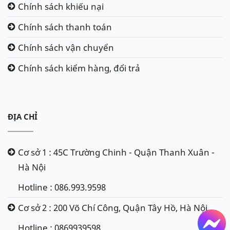
Chính sách khiếu nại
Chính sách thanh toán
Chính sách vận chuyển
Chính sách kiểm hàng, đổi trả
ĐỊA CHỈ
Cơ sở 1 : 45C Trường Chinh - Quận Thanh Xuân -
Hà Nội
Hotline : 086.993.9598
Ắc quy Delkor 60038 - Din100
Cơ sở 2 : 200 Võ Chí Công, Quận Tây Hồ, Hà Nội
ẮC QUY VARTA 60044 - DIN100
(12V - 100Ah)
Hotline : 0869939598