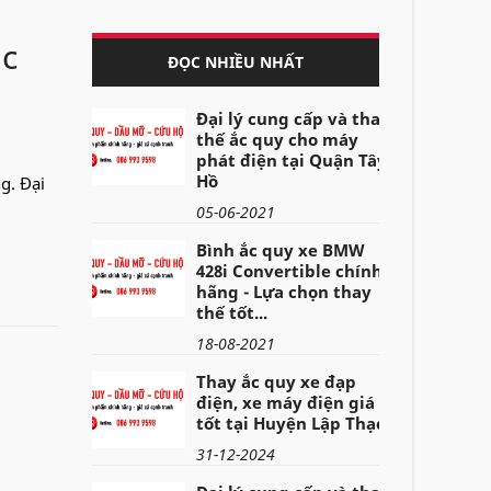
ắc
ĐỌC NHIỀU NHẤT
Đại lý cung cấp và thay
thế ắc quy cho máy
phát điện tại Quận Tây
Hồ
g. Đại
05-06-2021
Bình ắc quy xe BMW
428i Convertible chính
hãng - Lựa chọn thay
thế tốt...
18-08-2021
Thay ắc quy xe đạp
điện, xe máy điện giá
tốt tại Huyện Lập Thạch
31-12-2024