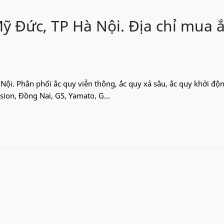
Mỹ Đức, TP Hà Nội. Địa chỉ mua 
Nội. Phân phối ắc quy viễn thông, ắc quy xả sâu, ắc quy khởi độn
ision, Đồng Nai, GS, Yamato, G...