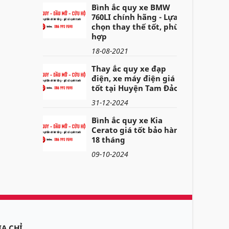
Bình ắc quy xe BMW
760LI chính hãng - Lựa
chọn thay thế tốt, phù
hợp
18-08-2021
Thay ắc quy xe đạp
điện, xe máy điện giá
tốt tại Huyện Tam Đảo
31-12-2024
Bình ắc quy xe Kia
Cerato giá tốt bảo hành
18 tháng
09-10-2024
ỊA CHỈ