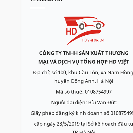
CÔNG TY TNHH SẢN XUẤT THƯƠNG
MẠI VÀ DỊCH VỤ TỔNG HỢP HD VIỆT
Địa chỉ: số 100, khu Cầu Lớn, xã Nam Hồng
huyện Đông Anh, Hà Nội
Mã số thuế: 0108754997
Người đại diện: Bùi Văn Đức
Giấy phép đăng ký kinh doanh số 01087549
cấp ngày 28/5/2019 tại Sở kế hoạch đầu t
TP.Hà Nội