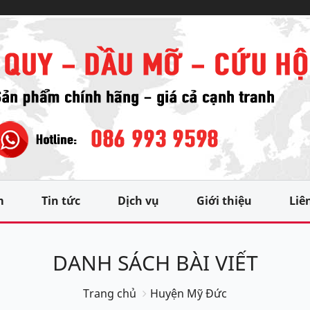
m
Tin tức
Dịch vụ
Giới thiệu
Liê
DANH SÁCH BÀI VIẾT
Trang chủ
Huyện Mỹ Đức