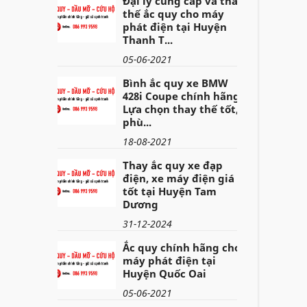
Đại lý cung cấp và thay
thế ắc quy cho máy
phát điện tại Huyện
Thanh T...
05-06-2021
Bình ắc quy xe BMW
428i Coupe chính hãng -
Lựa chọn thay thế tốt,
phù...
18-08-2021
Thay ắc quy xe đạp
điện, xe máy điện giá
tốt tại Huyện Tam
Dương
31-12-2024
Ắc quy chính hãng cho
máy phát điện tại
Huyện Quốc Oai
05-06-2021