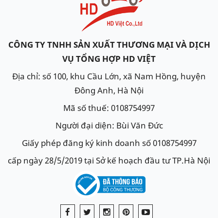
CÔNG TY TNHH SẢN XUẤT THƯƠNG MẠI VÀ DỊCH
VỤ TỔNG HỢP HD VIỆT
Địa chỉ: số 100, khu Cầu Lớn, xã Nam Hồng, huyện
Đông Anh, Hà Nội
Mã số thuế: 0108754997
Người đại diện: Bùi Văn Đức
Giấy phép đăng ký kinh doanh số 0108754997
cấp ngày 28/5/2019 tại Sở kế hoạch đầu tư TP.Hà Nội