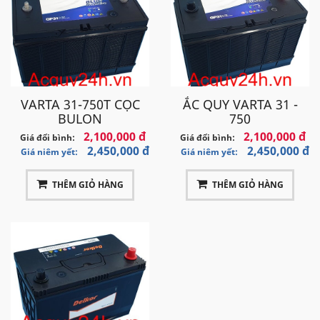
VARTA 31-750T CỌC
ẮC QUY VARTA 31 -
BULON
750
2,100,000 đ
2,100,000 đ
Giá đổi bình:
Giá đổi bình:
2,450,000 đ
2,450,000 đ
Giá niêm yết:
Giá niêm yết:
THÊM GIỎ HÀNG
THÊM GIỎ HÀNG