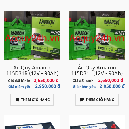
Ắc Quy Amaron
Ắc Quy Amaron
115D31R (12V - 90Ah)
115D31L (12V - 90Ah)
2,650,000 đ
2,650,000 đ
Giá đổi bình:
Giá đổi bình:
2,950,000 đ
2,950,000 đ
Giá niêm yết:
Giá niêm yết:
THÊM GIỎ HÀNG
THÊM GIỎ HÀNG