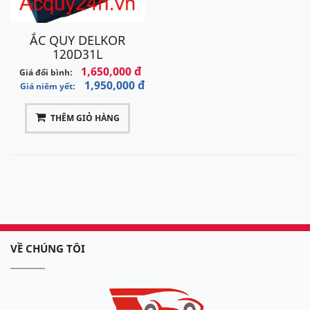
ẮC QUY DELKOR
120D31L
1,650,000 đ
Giá đổi bình:
1,950,000 đ
Giá niêm yết:
THÊM GIỎ HÀNG
VỀ CHÚNG TÔI