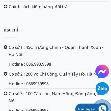
Chính sách kiểm hàng, đổi trả
ĐỊA CHỈ
Cơ sở 1 : 45C Trường Chinh - Quận Thanh Xuân -
Hà Nội
Hotline : 086.993.9598
Cơ sở 2 : 200 Võ Chí Công, Quận Tây Hồ, Hà Nội
Hotline : 0869939598
Cơ sở 3 : 100 Cầu Lớn, Nam Hồng, Đông Anh, Hà
Nội
Gọi ngay
Hotline : 0869939598