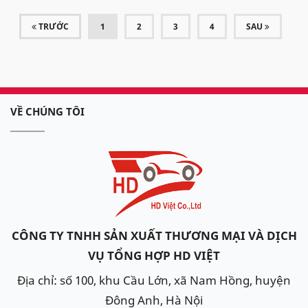
(CURRENT)
TRƯỚC
1
2
3
4
SAU
VỀ CHÚNG TÔI
CÔNG TY TNHH SẢN XUẤT THƯƠNG MẠI VÀ DỊCH
VỤ TỔNG HỢP HD VIỆT
Địa chỉ: số 100, khu Cầu Lớn, xã Nam Hồng, huyện
Đông Anh, Hà Nội