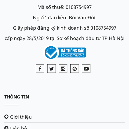
Mã số thuế: 0108754997
Người đại diện: Bùi Văn Đức
Giấy phép đăng ký kinh doanh số 0108754997
cấp ngày 28/5/2019 tại Sở kế hoạch đầu tư TP.Hà Nội
THÔNG TIN
Giới thiệu
Liên hệ