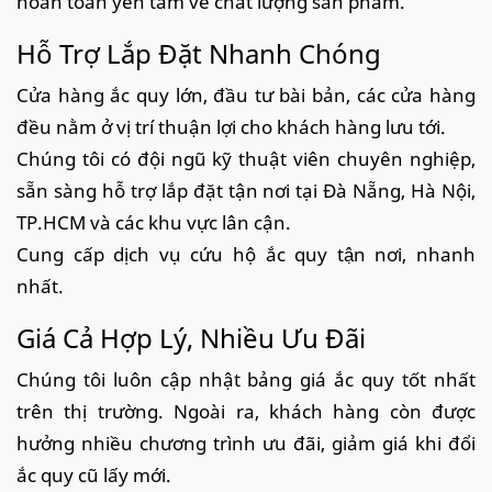
hoàn toàn yên tâm về chất lượng sản phẩm.
Hỗ Trợ Lắp Đặt Nhanh Chóng
Cửa hàng ắc quy lớn, đầu tư bài bản, các cửa hàng
đều nằm ở vị trí thuận lợi cho khách hàng lưu tới.
Chúng tôi có đội ngũ kỹ thuật viên chuyên nghiệp,
sẵn sàng hỗ trợ lắp đặt tận nơi tại Đà Nẵng, Hà Nội,
TP.HCM và các khu vực lân cận.
Cung cấp dịch vụ cứu hộ ắc quy tận nơi, nhanh
nhất.
Giá Cả Hợp Lý, Nhiều Ưu Đãi
Chúng tôi luôn cập nhật bảng giá ắc quy tốt nhất
trên thị trường. Ngoài ra, khách hàng còn được
hưởng nhiều chương trình ưu đãi, giảm giá khi đổi
ắc quy cũ lấy mới.