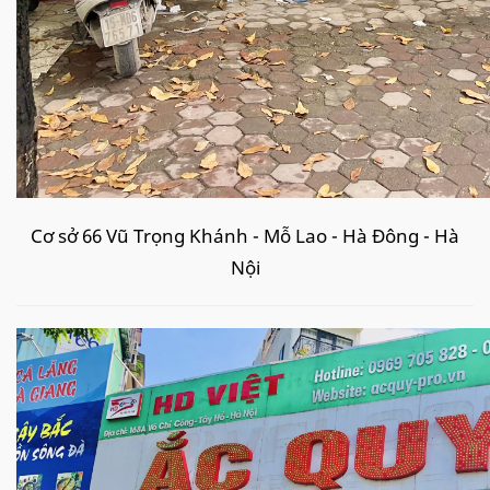
Cơ sở 66 Vũ Trọng Khánh - Mỗ Lao - Hà Đông - Hà
Nội