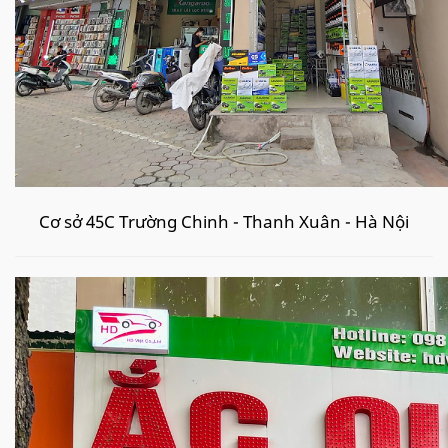
Cơ sở 45C Trường Chinh - Thanh Xuân - Hà Nội