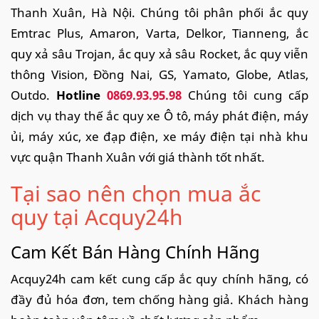
Thanh Xuân, Hà Nội. Chúng tôi phân phối ắc quy
Emtrac Plus, Amaron, Varta, Delkor, Tianneng, ắc
quy xả sâu Trojan, ắc quy xả sâu Rocket, ắc quy viễn
thông Vision, Đồng Nai, GS, Yamato, Globe, Atlas,
Outdo.
Hotline
0869.93.95.98
Chúng tôi cung cấp
dịch vụ thay thế ắc quy xe Ô tô, máy phát điện, máy
ủi, máy xúc, xe đạp điện, xe máy điện tại nhà khu
vực quận Thanh Xuân với giá thành tốt nhất.
Tại sao nên chọn mua ắc
quy tại Acquy24h
Cam Kết Bán Hàng Chính Hãng
Acquy24h cam kết cung cấp ắc quy chính hãng, có
đầy đủ hóa đơn, tem chống hàng giả. Khách hàng