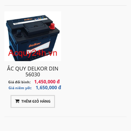
ẮC QUY DELKOR DIN
56030
1,450,000 đ
Giá đổi bình:
1,650,000 đ
Giá niêm yết:
THÊM GIỎ HÀNG