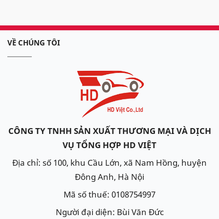
VỀ CHÚNG TÔI
CÔNG TY TNHH SẢN XUẤT THƯƠNG MẠI VÀ DỊCH
VỤ TỔNG HỢP HD VIỆT
Địa chỉ: số 100, khu Cầu Lớn, xã Nam Hồng, huyện
Đông Anh, Hà Nội
Mã số thuế: 0108754997
Người đại diện: Bùi Văn Đức